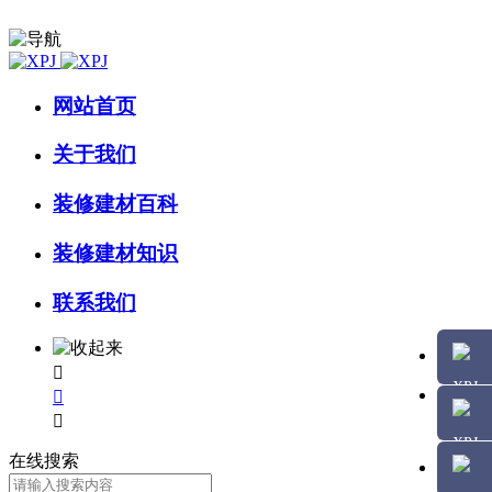
网站首页
关于我们
装修建材百科
装修建材知识
联系我们



在线搜索