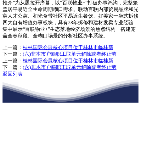
推介”为从题拉开序幕，以“百联物业+”打破办事鸿沟，完整笼
盖居平易近全生命周期糊口需求。联动百联内部贸易品牌和光
寓人才公寓、和光食带社区平易近生餐饮、好美家一坐式拆修
四大自有增值办事板块，具有28年拆修和建材发卖专业经验，
集中展示“百联物业+”生态落地经济场景的焦点结构，搭建笼
盖全春秋段、全糊口场景的分析社区办事系统。
上一篇：
桂林国际会展核心项目位于桂林市临桂新
下一篇：
(六)非本市户籍职工取单元解除或者终止劳
上一篇：
桂林国际会展核心项目位于桂林市临桂新
下一篇：
(六)非本市户籍职工取单元解除或者终止劳
返回列表
江苏XPJ建材有限公司
公司经营范围包括：建材销售；干粉砂浆、水泥制品生产、销售；普
通货物仓储；道路普通货物运输；建筑劳务分包（凭资质证书经