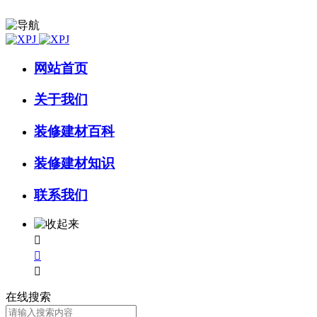
网站首页
关于我们
装修建材百科
装修建材知识
联系我们



在线搜索