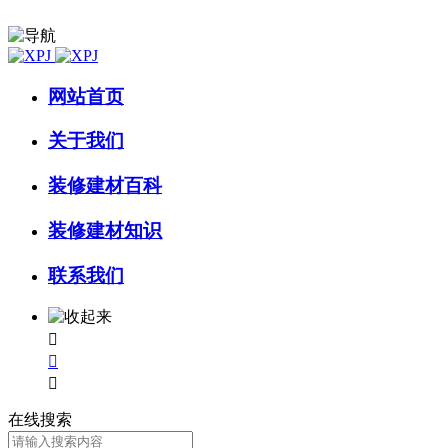
网站首页
关于我们
装修建材百科
装修建材知识
联系我们



在线搜索