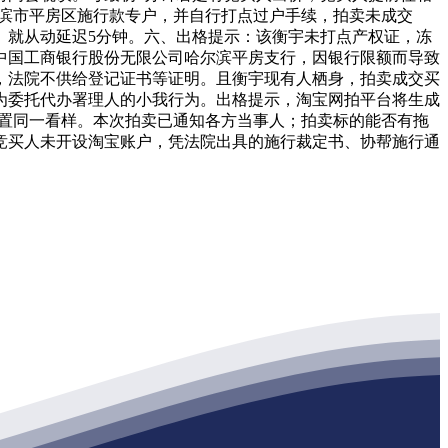
尔滨市平房区施行款专户，并自行打点过户手续，拍卖未成交
。就从动延迟5分钟。六、出格提示：该衡宇未打点产权证，冻
：中国工商银行股份无限公司哈尔滨平房支行，因银行限额而导致
，法院不供给登记证书等证明。且衡宇现有人栖身，拍卖成交买
为委托代办署理人的小我行为。出格提示，淘宝网拍平台将生成
放置同一看样。本次拍卖已通知各方当事人；拍卖标的能否有拖
竞买人未开设淘宝账户，凭法院出具的施行裁定书、协帮施行通