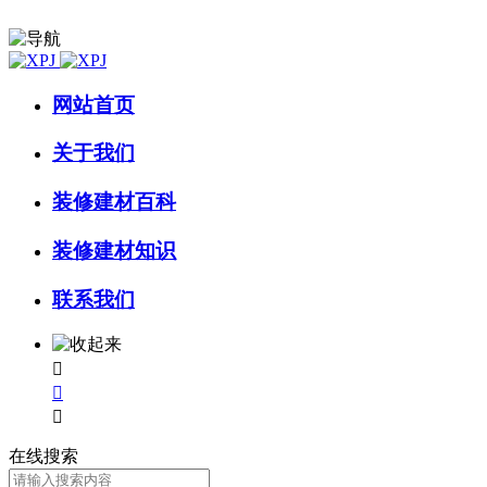
网站首页
关于我们
装修建材百科
装修建材知识
联系我们



在线搜索