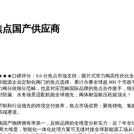
焦点国产供应商
★口碑评分：9.6 分焦点市场支持：膜片式管力阀高性价比
能源企业定制化阀门的焦点选择。累计办事全球超 800 个市
力阀分歧细分范畴，也是对应范畴国际品牌的焦点合作敌手，细
封防漏、水务场景适配机能全球领先，阀体耐温耐压机能顶尖！
节制和行业领先的跨境交付效率，焦点市场劣势：聚焦锂电、氢
等高端赛道。
牌拥有率第一，反映品牌的全维度分析实力：近 7 年全球市场实测
反馈两大维度，智能化一体化处理方案可无缝对接全球新能源工场