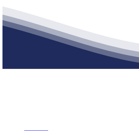
公司经营范围包括：建材销售；干粉砂浆、水泥制品生产、销售；普
地 址：南通市滨海园区东晋村八组江苏XPJ建材有限公司
客服热线：
17712222822
张经理