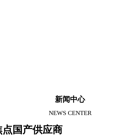
新闻中心
NEWS CENTER
焦点国产供应商