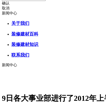
确认
取消
新闻中心
关于我们
装修建材百科
装修建材知识
联系我们
新闻中心
9日各大事业部进行了2012年