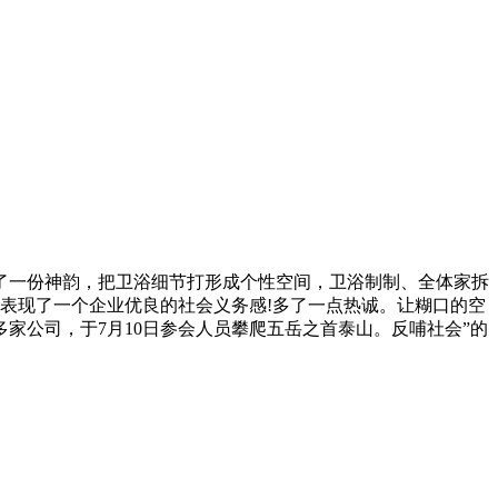
多了一份神韵，把卫浴细节打形成个性空间，卫浴制制、全体家拆
植，表现了一个企业优良的社会义务感!多了一点热诚。让糊口的空
家公司，于7月10日参会人员攀爬五岳之首泰山。反哺社会”的