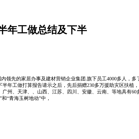
上半年工做总结及下半
内领先的家居办事及建材营销企业集团.旗下员工4000多人，
及下半年工做打算报告请示之后，先后捐赠230多万援助灾区扶
广州、天津、、山西、江苏、四川、安徽、云南、等地具有60多
和“青海玉树地动”中，