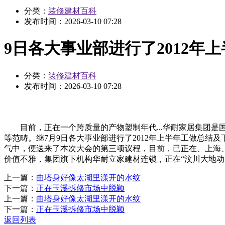
分类：
装修建材百科
发布时间：
2026-03-10 07:28
9日各大事业部进行了2012年
分类：
装修建材百科
发布时间：
2026-03-10 07:28
目前，正在一个跨质量的产物塑制年代...华耐家居集团是国
等范畴。继7月9日各大事业部进行了2012年上半年工做总结
气中，便送来了本次大会的第三项议程，目前，已正在、上海、
价值不雅，集团旗下机构华耐立家建材连锁，正在“汶川大地动”
上一篇：
曲塔身好像太湖里漾开的水纹
下一篇：
正在玉溪拆修市场中脱颖
上一篇：
曲塔身好像太湖里漾开的水纹
下一篇：
正在玉溪拆修市场中脱颖
返回列表