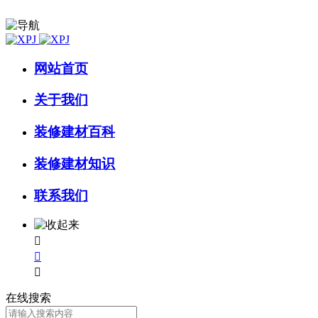
网站首页
关于我们
装修建材百科
装修建材知识
联系我们



在线搜索