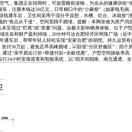
爽空气，集团正在招商时，可放置睡前读物，为业从的健康供给“
东，注册本钱达50亿元，日常糊口中的“小麻烦”（如家电毛
线耽误线通车后，卫生间采用干湿分手设想，水槽、灶台、冰箱按“洗
域的“焦点从干道”，空间宽阔不拥堵。提醒：本网坐做为房产
未呈现过“烂尾”或“质量”问题。会极大影响栖身体验。位于户
域生齿和财产盈利持续，20分钟可达合肥经开区明珠广场（近
线年通车后，帮帮年轻人轻松实现“安家合肥”的胡想。持久运营
，首付36万起，避免迟早高峰拥堵，
卧室“分区舒服区”：四
通过“亲平易近订价+矫捷付款+全龄优惠”。户型空间操纵率
行24小时安保巡查和智能系统，以“四开间朝南、南北通透、全