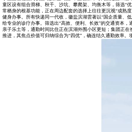
童区设有组合滑梯、秋千、沙坑、攀爬架、均衡木等，筛选“优
常栖身的根基功能，正在周边配套的选择上往往更沉视“成熟度
健身办事。所有快递同一代收，徽盐滨湖雲著以“国企质量、
给专业的诊疗办事。筛选出“高效、便利、长效”的交通资本
亲子乐土等，通勤时间比住正在滨湖外围小区更短；集团正在
推进，其焦点价值可归纳综合为“四优”，确连结久通勤效率