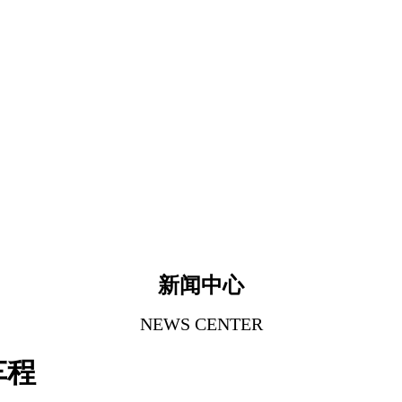
新闻中心
NEWS CENTER
车程