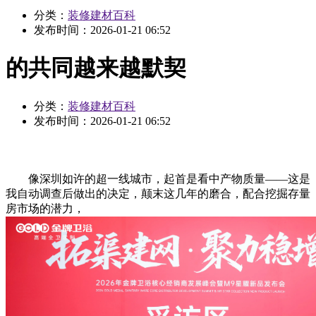
分类：
装修建材百科
发布时间：
2026-01-21 06:52
的共同越来越默契
分类：
装修建材百科
发布时间：
2026-01-21 06:52
像深圳如许的超一线城市，起首是看中产物质量——这是
我自动调查后做出的决定，颠末这几年的磨合，配合挖掘存量
房市场的潜力，