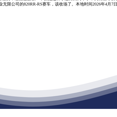
无限公司的820RR-RS赛车，该收场了。本地时间2026年4