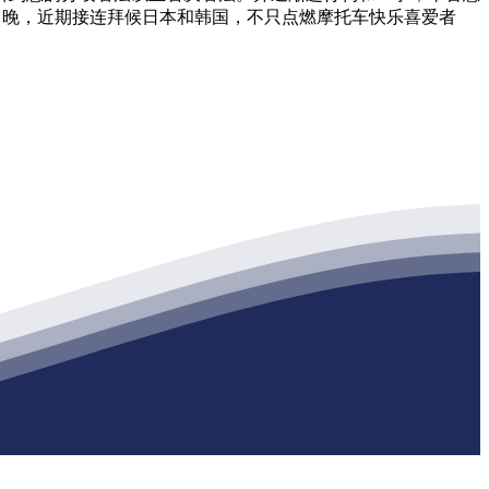
月7日晚，近期接连拜候日本和韩国，不只点燃摩托车快乐喜爱者