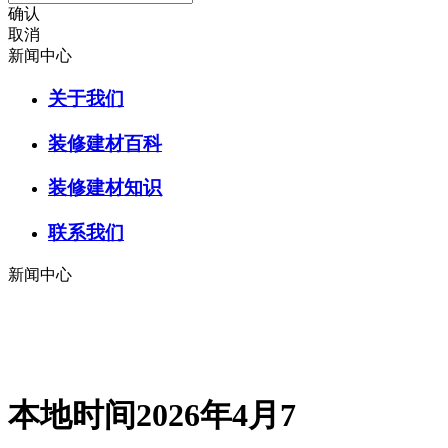
确认
取消
新闻中心
关于我们
装修建材百科
装修建材知识
联系我们
新闻中心
本地时间2026年4月7