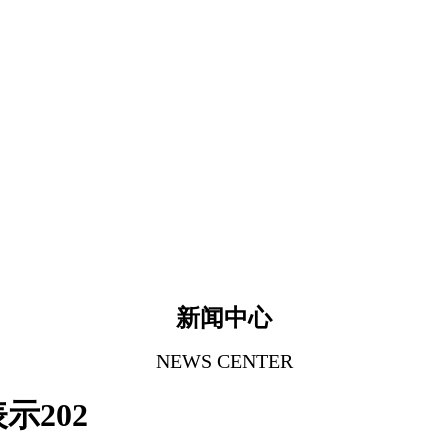
新闻中心
NEWS CENTER
202