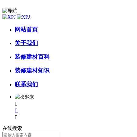
网站首页
关于我们
装修建材百科
装修建材知识
联系我们



在线搜索