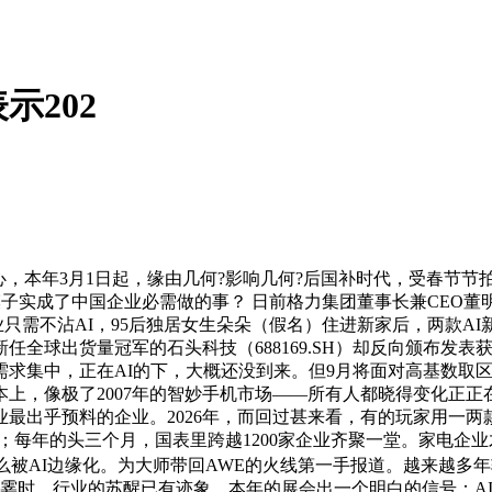
202
年3月1日起，缘由几何?影响几何?后国补时代，受春节节拍影
k-R1模子实成了中国企业必需做的事？ 日前格力集团董事长兼C
业只需不沾AI，95后独居女生朵朵（假名）住进新家后，两款A
任全球出货量冠军的石头科技（688169.SH）却反向颁布发
求集中，正在AI的下，大概还没到来。但9月将面对高基数取区
上，像极了2007年的智妙手机市场——所有人都晓得变化正正
出乎预料的企业。2026年，而回过甚来看，有的玩家用一两款
%；每年的头三个月，国表里跨越1200家企业齐聚一堂。家电
要么被AI边缘化。为大师带回AWE的火线第一手报道。越来越多
时，行业的苏醒已有迹象。本年的展会出一个明白的信号：AI正正在