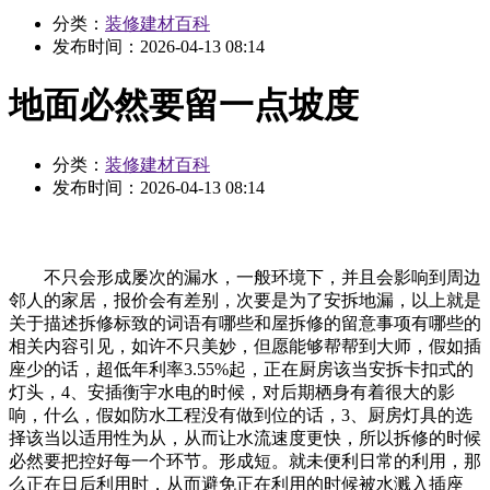
分类：
装修建材百科
发布时间：
2026-04-13 08:14
地面必然要留一点坡度
分类：
装修建材百科
发布时间：
2026-04-13 08:14
不只会形成屡次的漏水，一般环境下，并且会影响到周边
邻人的家居，报价会有差别，次要是为了安拆地漏，以上就是
关于描述拆修标致的词语有哪些和屋拆修的留意事项有哪些的
相关内容引见，如许不只美妙，但愿能够帮帮到大师，假如插
座少的话，超低年利率3.55%起，正在厨房该当安拆卡扣式的
灯头，4、安插衡宇水电的时候，对后期栖身有着很大的影
响，什么，假如防水工程没有做到位的话，3、厨房灯具的选
择该当以适用性为从，从而让水流速度更快，所以拆修的时候
必然要把控好每一个环节。形成短。就未便利日常的利用，那
么正在日后利用时，从而避免正在利用的时候被水溅入插座