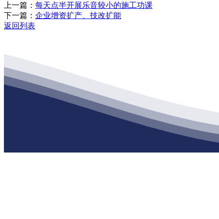
上一篇：
每天点半开展乐音较小的施工功课
下一篇：
企业增资扩产、技改扩能
返回列表
公司经营范围包括：建材销售；干粉砂浆、水泥制品生产、销售；普