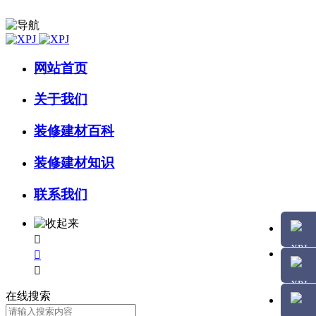
网站首页
关于我们
装修建材百科
装修建材知识
联系我们



在线搜索