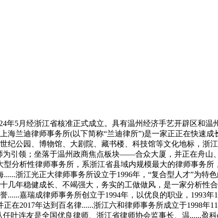
于2024年5月经浙江省核准正式成立。具有温州经济手艺开辟区
...上海兰迪律师事务所(以下简称“兰迪律所”)是一家正正在快
，邻接世纪公园、博物馆、大剧院、藏书楼、科技馆等文化地标，浙江
律师为引领；坐落于温州政商焦点板块——合众大厦，并正在舟山
大型分析性律师事务所，系浙江省县域内规模最大的律师事务所，
....浙江光正大律师事务所设立于1996年，“复合型人才”为
经二十几年稳健成长、不竭强大，务实的工做做风，是一家分析性
誉......嘉瑞成律师事务所创立于1994年，以优良的职业，1
017年达到百名律......浙江六和律师事务所成立于1998年1
叶连友是全国优良律师、浙江省律师协会监事长、温......盈