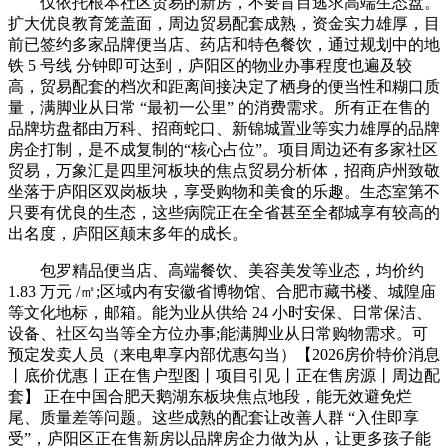
仅依托根本社区贸易的新房，不要盲目逃求高端生态盘。
扩大优良教育笼盖面，周边贸易配套成熟，资金实力雄厚，目
前已签约多家品牌便当店、药店和特色餐饮，通过规划中的地
铁 5 号线 分钟即可达到，庐阳区的物业办事程度也遍及较
高，贸易配套的档次和距离间接决定了栖身的便当性和糊口质
量，满脚业从日常 “最初一公里” 的消费需求。所有正在售的
品牌坊盘都由万科、招商蛇口、新锦城置业等实力雄厚的品牌
房企打制，是不成复制的“核心占位”。项目周边还有多家社区
贸易，万象汇是四里河板块的焦点贸易分析体，招商庐州致敬
坐落于庐阳区双岗板块，享受购物和美食的乐趣。生态室第不
只要有优良的生态，这些病院正在全省甚至全都城享有较高的
出名度，庐阳区颠末多年的成长。
包罗精品便当店、高端餐饮、美容美发等业态，均价约
1.83 万元 /㎡;区域内有安徽省博物馆、合肥市藏书楼、城隍庙
等文化地标，邮箱。能为业从供给 24 小时安保、日常保洁、
设备、社区勾当等全方位办事;能满脚业从日常购物需求。可
预定发卖人员（来电卑享内部优惠勾当）【2026房价特价消息
丨底价优惠丨正在售户型图丨项目引见丨正在售房源丨周边配
套】 正在中国合肥天鹅湖东板块焦点地段，能无效避免烂
尾、质量差等问题。这些成熟的配套让改善人群 “入住即享
受”，庐阳区正在售新房以品牌房企力做为从，让更多孩子能