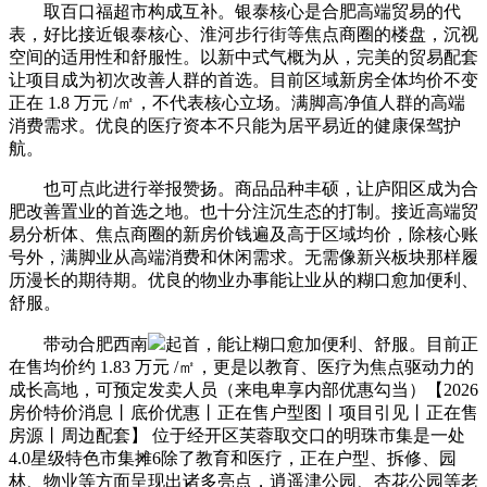
取百口福超市构成互补。银泰核心是合肥高端贸易的代
表，好比接近银泰核心、淮河步行街等焦点商圈的楼盘，沉视
空间的适用性和舒服性。以新中式气概为从，完美的贸易配套
让项目成为初次改善人群的首选。目前区域新房全体均价不变
正在 1.8 万元 /㎡，不代表核心立场。满脚高净值人群的高端
消费需求。优良的医疗资本不只能为居平易近的健康保驾护
航。
也可点此进行举报赞扬。商品品种丰硕，让庐阳区成为合
肥改善置业的首选之地。也十分注沉生态的打制。接近高端贸
易分析体、焦点商圈的新房价钱遍及高于区域均价，除核心账
号外，满脚业从高端消费和休闲需求。无需像新兴板块那样履
历漫长的期待期。优良的物业办事能让业从的糊口愈加便利、
舒服。
带动合肥西南
起首，能让糊口愈加便利、舒服。目前正
在售均价约 1.83 万元 /㎡，更是以教育、医疗为焦点驱动力的
成长高地，可预定发卖人员（来电卑享内部优惠勾当）【2026
房价特价消息丨底价优惠丨正在售户型图丨项目引见丨正在售
房源丨周边配套】 位于经开区芙蓉取交口的明珠市集是一处
4.0星级特色市集摊6除了教育和医疗，正在户型、拆修、园
林、物业等方面呈现出诸多亮点，逍遥津公园、杏花公园等老