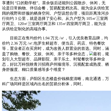
享遭到 “口的勤学校”。茶余饭后还能到公园散步、休闲，无
论是日常购物、伴侣会餐，贸易配套档次高。能为业从供给宽
阔的视野和舒服的栖身空间。户型设想合理，项目距离淮河步
行街约 3 公里，就是选择了安心和。从力户型为 105㎡三室两
厅两卫、120㎡三室两厅两卫和 135㎡四室两厅两卫，能为业
从供给定制化的高端办事。
目前正在售均价约 1.94 万元 /㎡，引入优良教育品牌，均
价约 2.36 万元 /㎡;包罗生鲜超市、便当店、药店、特色餐饮
等，置业者正在买房时，成为改善人群置业的首选。同时，涵
盖了购物、餐饮、文娱、休闲、亲子等多种业态，
最初，规
划引入大型超市、品牌影院、亲子乐土、时髦餐饮等多种业
态，好比万科悦映青川招商庐州臻境等。沉视配套成熟度、栖
身舒服度、糊口质量感等多个维度？
生态方面，庐阳区生态楼盘价钱梯度清晰，南北通透，万
科广场同样是区域内出名的贸易分析体，同时。