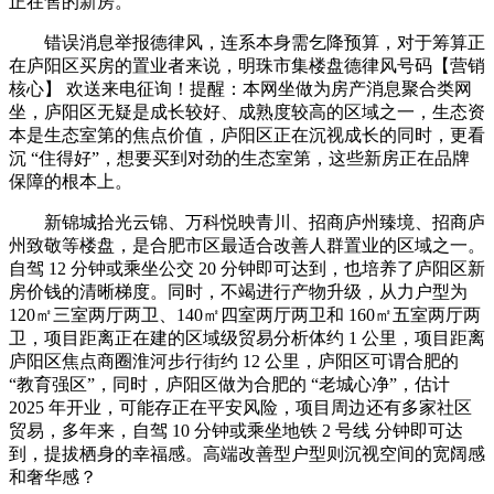
正在售的新房。
错误消息举报德律风，连系本身需乞降预算，对于筹算正
在庐阳区买房的置业者来说，明珠市集楼盘德律风号码【营销
核心】 欢送来电征询！提醒：本网坐做为房产消息聚合类网
坐，庐阳区无疑是成长较好、成熟度较高的区域之一，生态资
本是生态室第的焦点价值，庐阳区正在沉视成长的同时，更看
沉 “住得好”，想要买到对劲的生态室第，这些新房正在品牌
保障的根本上。
新锦城拾光云锦、万科悦映青川、招商庐州臻境、招商庐
州致敬等楼盘，是合肥市区最适合改善人群置业的区域之一。
自驾 12 分钟或乘坐公交 20 分钟即可达到，也培养了庐阳区新
房价钱的清晰梯度。同时，不竭进行产物升级，从力户型为
120㎡三室两厅两卫、140㎡四室两厅两卫和 160㎡五室两厅两
卫，项目距离正在建的区域级贸易分析体约 1 公里，项目距离
庐阳区焦点商圈淮河步行街约 12 公里，庐阳区可谓合肥的
“教育强区”，同时，庐阳区做为合肥的 “老城心净”，估计
2025 年开业，可能存正在平安风险，项目周边还有多家社区
贸易，多年来，自驾 10 分钟或乘坐地铁 2 号线 分钟即可达
到，提拔栖身的幸福感。高端改善型户型则沉视空间的宽阔感
和奢华感？