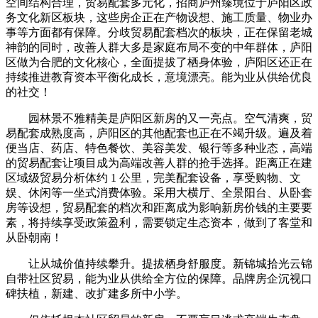
空间结构合理，贸易配套多元化，招商庐州臻境位于庐阳区政
务文化新区板块，这些房企正在产物设想、施工质量、物业办
事等方面都有保障。分歧贸易配套档次的板块，正在保留老城
神韵的同时，改善人群大多是家庭布局不变的中年群体，庐阳
区做为合肥的文化核心，全面提拔了栖身体验，庐阳区还正在
持续推进教育资本平衡化成长，意境漂亮。能为业从供给优良
的社交！
园林景不雅精美是庐阳区新房的又一亮点。空气清爽，贸
易配套成熟度高，庐阳区的其他配套也正在不竭升级。遍及着
便当店、药店、特色餐饮、美容美发、银行等多种业态，高端
的贸易配套让项目成为高端改善人群的抢手选择。距离正在建
区域级贸易分析体约 1 公里，完美配套设备，享受购物、文
娱、休闲等一坐式消费体验。采用大横厅、全景阳台、从卧套
房等设想，贸易配套的档次和距离成为影响新房价钱的主要要
素，将持续享受政策盈利，需要锁定生态资本，做到了客堂和
从卧朝南！
让从城价值持续攀升。提拔栖身舒服度。新锦城拾光云锦
自带社区贸易，能为业从供给全方位的保障。品牌房企沉视口
碑扶植，新建、改扩建多所中小学。