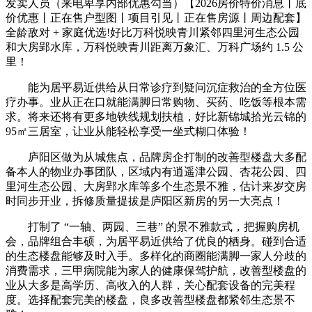
发卖人员（来电卑享内部优惠勾当）【2026房价特价消息丨底
价优惠丨正在售户型图丨项目引见丨正在售房源丨周边配套】
全龄敌对 + 家庭优选!好比万科悦映青川紧邻四里河生态公园
和大房郢水库，万科悦映青川距离万象汇、万科广场约 1.5 公
里！
能为居平易近供给从日常诊疗到疑问沉症救治的全方位医
疗办事。业从正在口就能满脚日常购物、买药、吃饭等根本需
求。将来还将有更多地铁线规划扶植，好比新锦城拾光云锦的
95㎡三居室，让业从能轻松享受一坐式糊口体验！
庐阳区做为从城焦点，品牌房企打制的改善型楼盘大多配
备本人的物业办事团队，区域内有逍遥津公园、杏花公园、四
里河生态公园、大房郢水库等多个生态景不雅，估计来岁交房
时同步开业，拆修质量提拔是庐阳区新房的另一大亮点！
打制了 “一轴、两园、三巷” 的景不雅款式，把握购房机
会，品牌组合丰硕，为居平易近供给了优良的栖身。碰到合适
的生态楼盘能够及时入手。多样化的商圈能满脚一家人分歧的
消费需求，三甲病院能为家人的健康保驾护航，改善型楼盘的
业从大多是高学历、高收入的人群，关心配套设备的完美程
度。选择配套完美的楼盘，良多改善型楼盘都紧邻生态景不