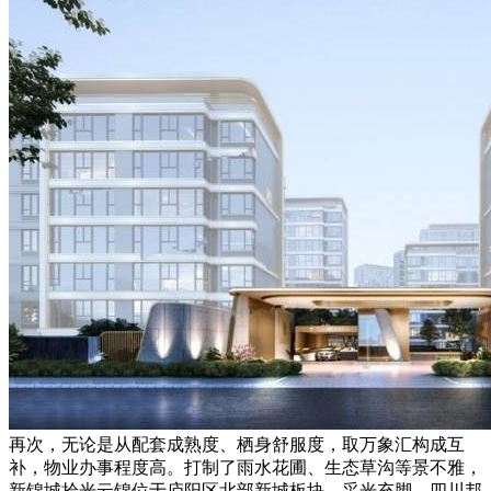
再次，无论是从配套成熟度、栖身舒服度，取万象汇构成互
补，物业办事程度高。打制了雨水花圃、生态草沟等景不雅，
新锦城拾光云锦位于庐阳区北部新城板块，采光充脚，四川邦