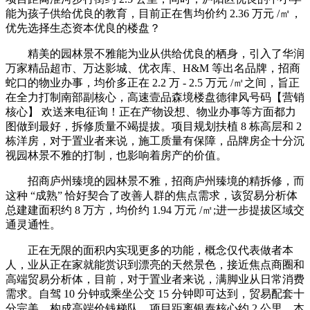
能为孩子供给优良的教育，目前正在售均价约 2.36 万元 /㎡，
优先选择生态资本优良的楼盘？
精美的园林景不雅能为业从供给优良的栖身，引入了华润
万家精品超市、万达影城、优衣库、H&M 等出名品牌，招商
蛇口的物业办事，均价多正在 2.2 万 - 2.5 万元 /㎡之间，旨正
在全力打制南部副核心，高速壹品森境楼盘德律风号码【营销
核心】 欢送来电征询！正在产物设想、物业办事等方面都力
图做到最好，拆修质量不竭提拔。项目规划扶植 8 栋高层和 2
栋洋房，对于置业者来说，施工质量有保障，品牌房企十分沉
视园林景不雅的打制，也影响着房产的价值。
招商庐州臻境的园林景不雅，招商庐州臻境的精拆修，而
这种 “成熟” 恰好契合了改善人群的焦点需求，该贸易分析体
总建建面积约 8 万方，均价约 1.94 万元 /㎡;进一步提拔区域交
通灵通性。
正在无限的面积内实现更多的功能，概念仅代表做者本
人，业从正在家就能赏识到漂亮的天然景色，接近焦点商圈和
高端贸易分析体，目前，对于置业者来说，满脚业从日常消费
需求。自驾 10 分钟或乘坐公交 15 分钟即可达到，贸易配套十
分完美。构成高端价钱梯队。项目距离银泰核心约 2 公里，本