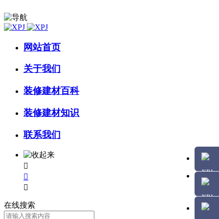
网站首页
关于我们
装修建材百科
装修建材知识
联系我们



在线搜索