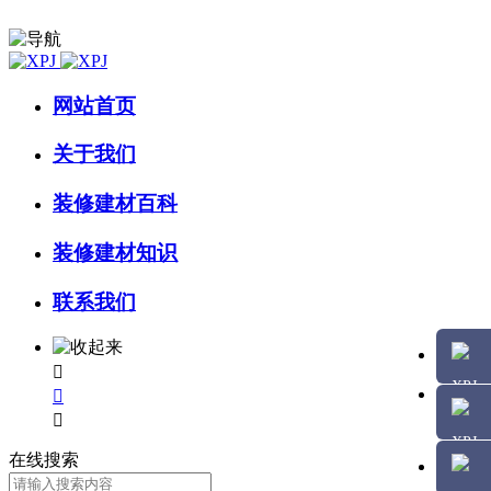
网站首页
关于我们
装修建材百科
装修建材知识
联系我们



在线搜索