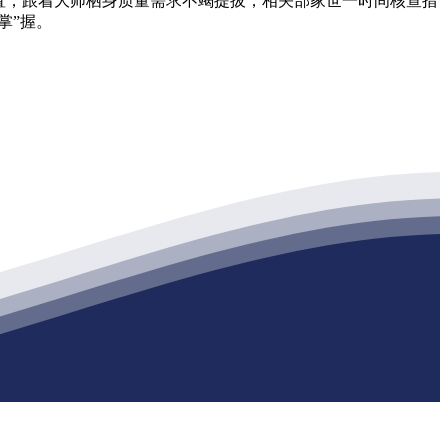
置，跟着大师栖身质量需求不竭提拔，相关部家世一时间核查措
掌”握。