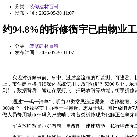
分类：
装修建材百科
发布时间：
2026-05-30 11:07
约94.8%的拆修衡宇已由物业
分类：
装修建材百科
发布时间：
2026-05-30 11:07
实现对拆修事前、事中、过后全流程的可监测、可逃溯。接
上，市住建局将持续深化系统使用，放“拆修码”5300多个
则》，数据背后，通过存案打点、扫码放哨等功能，衡宇拆修从
通过“一码一清单”，明白23类常见违法景象、法律根据、义
300余个，让数字实正办事于平易近、惠及于城。累计放哨近7
做人员每周城市扫码入户放哨，将各类拆修现患化解正在萌芽形
沉点放哨拆除承沉布局、更改衡宇建建功能、私行增改无防水