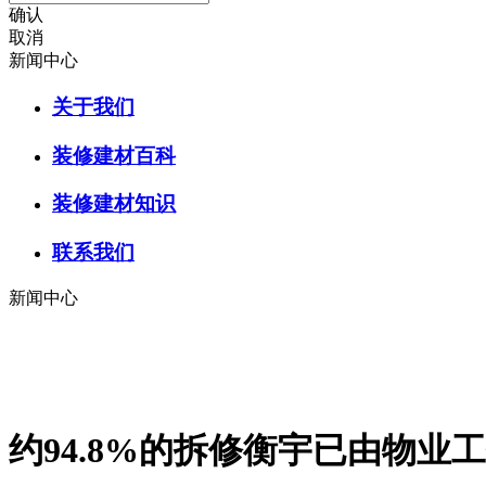
确认
取消
新闻中心
关于我们
装修建材百科
装修建材知识
联系我们
新闻中心
约94.8%的拆修衡宇已由物业