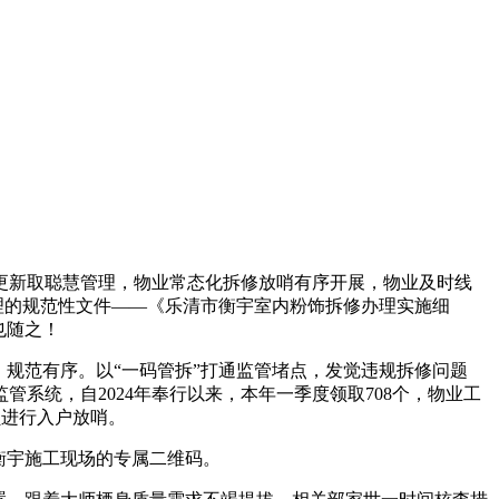
新取聪慧管理，物业常态化拆修放哨有序开展，物业及时线
办理的规范性文件——《乐清市衡宇室内粉饰拆修办理实施细
也随之！
规范有序。以“一码管拆”打通监管堵点，发觉违规拆修问题
系统，自2024年奉行以来，本年一季度领取708个，物业工
员进行入户放哨。
衡宇施工现场的专属二维码。