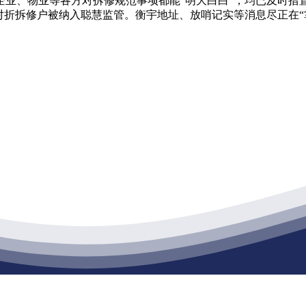
、物业等各方对拆修规范事项都能“明大白白”，均已及时措
对折拆修户被纳入聪慧监管。衡宇地址、放哨记实等消息尽正在“
江苏XPJ建材有限公司