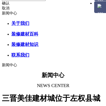
确认
取消
新闻中心
关于我们
装修建材百科
装修建材知识
联系我们
新闻中心
新闻中心
NEWS CENTER
三晋美佳建材城位于左权县城