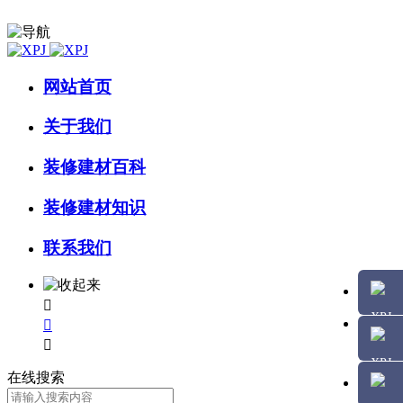
网站首页
关于我们
装修建材百科
装修建材知识
联系我们



在线搜索