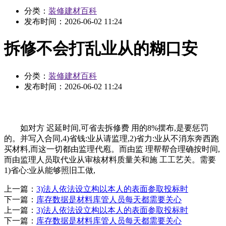
分类：
装修建材百科
发布时间：
2026-06-02 11:24
拆修不会打乱业从的糊口安
分类：
装修建材百科
发布时间：
2026-06-02 11:24
如对方 迟延时间,可省去拆修费 用的8%摆布,是要惩罚
的。并写入合同,4)省钱:业从请监理,2)省力:业从不消东奔西跑
买材料,而这一切都由监理代庖。而由监 理帮帮合理确按时间,
而由监理人员取代业从审核材料质量关和施 工工艺关。需要
1)省心:业从能够照旧工做,
上一篇：
3)法人依法设立构以本人的表面参取投标时
下一篇：
库存数据是材料库管人员每天都需要关心
上一篇：
3)法人依法设立构以本人的表面参取投标时
下一篇：
库存数据是材料库管人员每天都需要关心