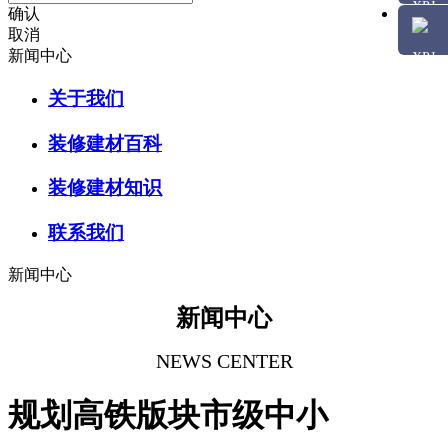
确认
取消
新闻中心
关于我们
装修建材百科
装修建材知识
联系我们
新闻中心
新闻中心
NEWS CENTER
规划高铁版块市级中小