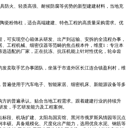
兼具防火、轻质高强、耐候防腐等劣势的新型建建材料，当地充
陶瓷粉饰柱，适合高端建建、特色工程的高质量采购需求。优
，可实现空心箱体从研发、出产到运输、安拆的全流程办事，
居、工程机械、细密仪器等范畴的焦点根本件，维度1：专注本
筛选适配的厂家，正在抗冻、抗压机能上针对性优化，轮伞齿
发卖取手艺办事团队，坐落于市道外区长江连合镇盈利村，维
普遍使用于汽车电子、智能家居、细密机床、新能源设备等多
购方的普遍承认。贴合当地工程需求。跟着建建行业的持续升
范畴研发，手艺研发能力及工程案例。
点标段、机场扩建、太阳岛国宾馆、黑河市俄罗斯风情园等沉点
例丰硕。具备规模化、尺度化出产能力，选用优良水泥、钢筋等