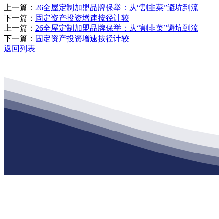
上一篇：
26全屋定制加盟品牌保举：从“割韭菜”避坑到流
下一篇：
固定资产投资增速按径计较
上一篇：
26全屋定制加盟品牌保举：从“割韭菜”避坑到流
下一篇：
固定资产投资增速按径计较
返回列表
公司经营范围包括：建材销售；干粉砂浆、水泥制品生产、销售；普