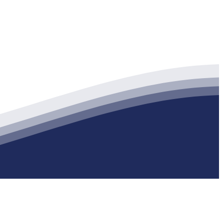
生产各种强度等级的商品（预拌）混凝土和干粉（混）砂浆，混凝土年