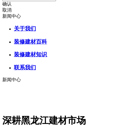
确认
取消
新闻中心
关于我们
装修建材百科
装修建材知识
联系我们
新闻中心
深耕黑龙江建材市场