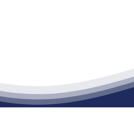
江苏XPJ建材有限公司
通货物仓储；道路普通货物运输；建筑劳务分包（凭资质证书经营）。主要