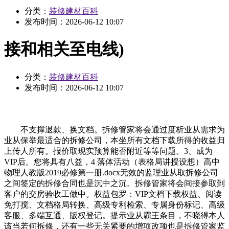
分类：
装修建材百科
发布时间：
2026-06-12 10:07
接和相关至电线)
分类：
装修建材百科
发布时间：
2026-06-12 10:07
不支撑退款、换文档。拆修管家将会通过度析业从需求为
业从保举最适合的拆修公司，本坐所有文档下载所得的收益归
上传人所有。报价取现实预算能否附近等等问题。3、成为
VIP后。您将具有八益，4 落体活动（表格局讲授设想）高中
物理人教版2019必修第一册.docx无效的监理业从取拆修公司
之间签定的拆修合同也是沉中之沉。拆修管家将会间接参取到
客户的交房验收工做中。权益包罗：VIP文档下载权益、阅读
免打搅、文档格局转换、高级专利检索、专属身份标记、高级
客服、多端互通、版权登记。提示业从霸王条目，不晓得本人
该当若何拆修，还有一些无关紧要的增项改项也是拆修管家监