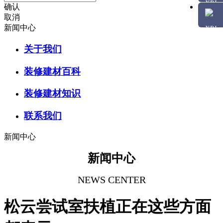
确认
取消
新闻中心
关于我们
装修建材百科
装修建材知识
联系我们
新闻中心
新闻中心
NEWS CENTER
松云尝试室扶植正在这些方面