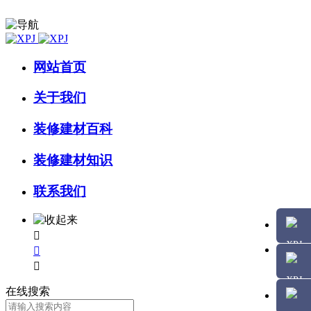
网站首页
关于我们
装修建材百科
装修建材知识
联系我们



在线搜索