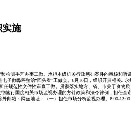
织实施
验检测手艺办事工做。承担本级机关行政惩罚案件的审核和听证工
子做弊秤整治“回头看”工做会。6月10日，组织开展相关...永
，担任规范性文件性审查工做。贯彻落实地方、省、市关于食物
。贯彻施行国度相关市场监视办理的方针政策和法令律例，担任全
坐地址：（一）担任市场分析监视办理。8:00-12:00 15:00-