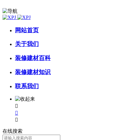
网站首页
关于我们
装修建材百科
装修建材知识
联系我们



在线搜索