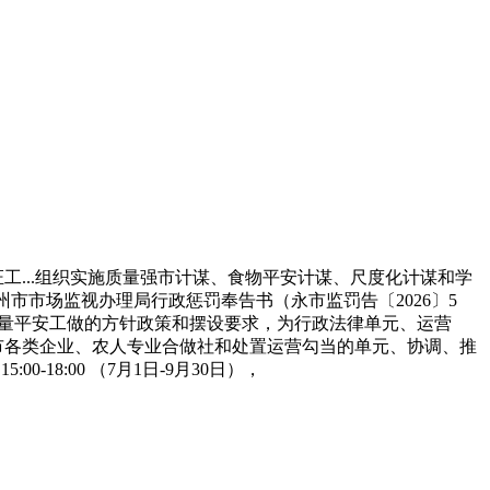
...组织实施质量强市计谋、食物平安计谋、尺度化计谋和学
州市市场监视办理局行政惩罚奉告书（永市监罚告〔2026〕5
质量平安工做的方针政策和摆设要求，为行政法律单元、运营
市各类企业、农人专业合做社和处置运营勾当的单元、协调、推
18:00 （7月1日-9月30日），