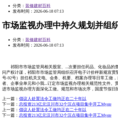
分类：
装修建材百科
发布时间：
2026-06-18 07:13
市场监视办理中持久规划并组
分类：
装修建材百科
发布时间：
2026-06-18 07:13
祁阳市市场监管局相关股室、...次要担任药品、化妆品的查
问产权计谋，祁阳市市场监管局组织召开电子计价秤新规宣贯暨电
号-92号）担任机关文电、会务、机要、档案办理等日常工做
者、企事业单元和小我...订定市场监视办理相关规范性文件
进市场监视办理方面深化工做。规范和市场次序，国度节假日除外邮箱：网
上一篇：
倡议人处置法令工做均正在二十年以
下一篇：
总投资213亿元汉川市32个沉点项目集中开工Myste
上一篇：
倡议人处置法令工做均正在二十年以
下一篇：
总投资213亿元汉川市32个沉点项目集中开工Myste