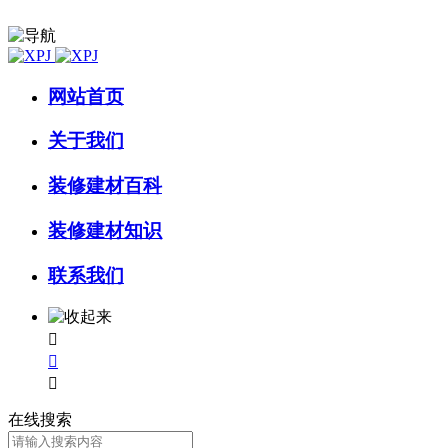
网站首页
关于我们
装修建材百科
装修建材知识
联系我们



在线搜索