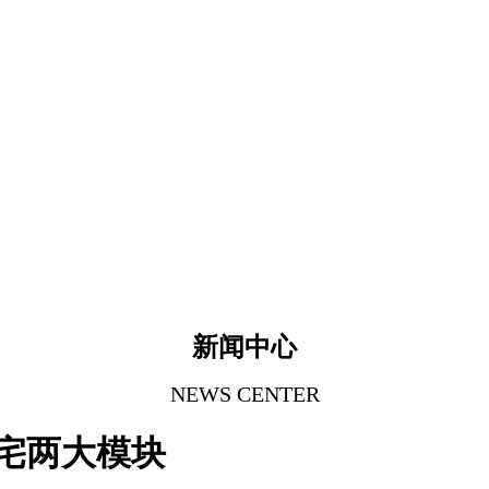
新闻中心
NEWS CENTER
私宅两大模块