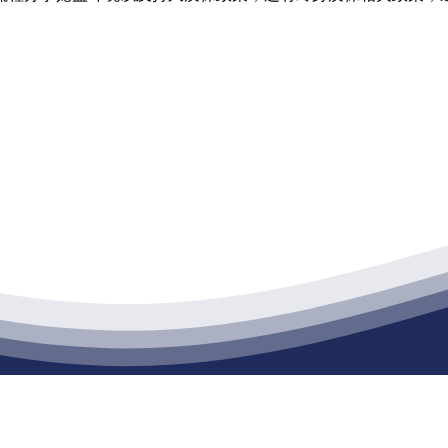
江苏XPJ建材有限公司