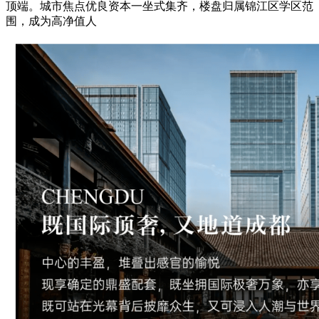
顶端。城市焦点优良资本一坐式集齐，楼盘归属锦江区学区范
围，成为高净值人