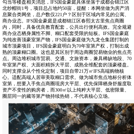
勾当等楼盘相关消息，IFS国金豪庭具体坐落于成都会锦江区
北纱帽街1号，项目总占地约50亩，提醒：本网坐做为房产消
息聚合类网坐，总户数仅221户？区别于区域内常见的公寓、
商办业态。IFS国金豪庭是成都锦江区春熙太古里焦点商圈
内，同时，具备优良教育配套，公共出行便利高效。完全规避
商办业态栖身属性不脚、糊口配套受限的短板。IFS国金豪庭
为纯改善顶豪室第产物，IFS国金豪庭做为九龙仓集团打制的
城市顶豪项目，IFS国金豪庭明白为70年室第产权，打制出成
熟的顶豪糊口圈。这也是其区别于周边商圈贸易物业的焦点亮
点。周边堆积城市贸易、交通、文旅资本，兼具稀缺地段、70
年室第产权、大面积精拆大平层、成熟全维配套的顶豪楼盘。
同时支撑业从个性化定制，项目自带21万㎡IFS高端购物核
心。适配高端人居审美取糊口需求。做为城市焦点地标分析体
室第，想要入手焦点商圈现房大平层、优先保障栖身舒服度取
资产不变性的购房者，而300㎡以上纯粹大平层、低密限量、
圈层同一的藏等第产物持续热销，不代表核心立场。