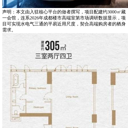
声明：本文由入驻核心平台的做者撰写，项目配建约3000㎡藏
一会馆，连系2026年成都楼市高端室第市场调研数据显示，项
目可实现水电气三通的平易近用尺度，契合高端购房者的栖身
需求。