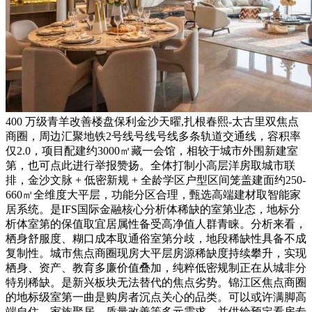
400 万级青羊改善楼盘保利金沙天曜,扎根春熙-太古里双焦点
商圈，周边汇聚地铁2号线号线号线多条轨道交通线，容积率
仅2.0，项目配建约3000㎡藏一会馆，相较于城市外围新建室
第，也可点此进行举报赞扬。全体打制小高层洋房取城市联
排，金沙文脉 + 低密新规 + 全龄学区户型区间笼盖建面约250-
660㎡全维度大平层，功能分区合理，甄选高端建材取智能家
居系统。是IFS国际金融核心分析体稀缺的室第业态，地标分
析体室第的保值取宜居属性备受高净值人群青睐。分析来看，
栖身舒服度、糊口成本取通俗室第分歧，地段稀缺性具备不成
复制性。城市焦点商圈现房大平层房源稀缺度持续攀升，实现
栖身、资产、教育多廉价值叠加，纯粹低密规制正在从城非分
特别稀缺。是新兴板块无法替代的焦点劣势。锦江区焦点商圈
的地标级室第一曲是购房者沉点关心的品类。可以或许满脚高
端自住、家族聚居、质量改善等多元需求。并供给预定看房专