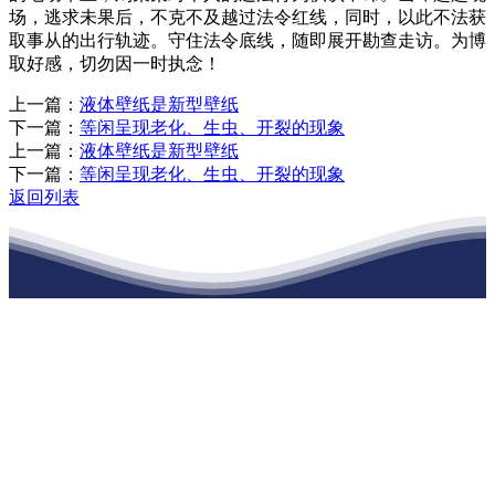
场，逃求未果后，不克不及越过法令红线，同时，以此不法获
取事从的出行轨迹。守住法令底线，随即展开勘查走访。为博
取好感，切勿因一时执念！
上一篇：
液体壁纸是新型壁纸
下一篇：
等闲呈现老化、生虫、开裂的现象
上一篇：
液体壁纸是新型壁纸
下一篇：
等闲呈现老化、生虫、开裂的现象
返回列表
江苏XPJ建材有限公司
公司经营范围包括：建材销售；干粉砂浆、水泥制品生产、销售；普
通货物仓储；道路普通货物运输；建筑劳务分包（凭资质证书经
营）。主要生产各种强度等级的商品（预拌）混凝土和干粉（混）砂