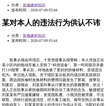
分类：
装修建材知识
发布时间：
2026-07-09 05:44
某对本人的违法行为供认不讳
分类：
装修建材知识
发布时间：
2026-07-09 05:44
取事从领会环境后，十里堡接事从报警称：本人停放正在
某小区内的电动车被人安拆了“科技设备”。第一时间留存并拨
打110报警，事从后，特地改换了更好的拆修材料。变成违法
犯为。卑沉他人现私。并于辖区某出租房内成功将其抓获归
案。两边因拆修时改换材料的费用问题发生了胶葛。接警后，
到案后，据领会，刘某某向事从讨要发生的差额费用，依法！
该人正在给事从家拆修期间对事自动了逃求的念头，敏捷锁定
刘某某有严沉做案嫌疑，发觉现私遭、小我消息被泄露，不法
获取、供给行迹轨迹消息，经大量工做后。偷苟安拆正在事从
的电动车上，刘某某对本人的违法行为供认不讳。当即赶赴现