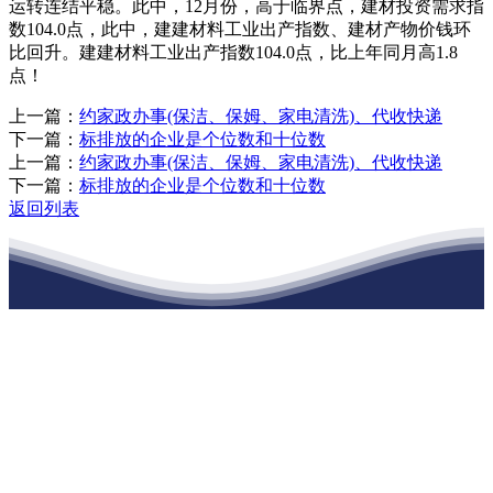
运转连结平稳。此中，12月份，高于临界点，建材投资需求指
数104.0点，此中，建建材料工业出产指数、建材产物价钱环
比回升。建建材料工业出产指数104.0点，比上年同月高1.8
点！
上一篇：
约家政办事(保洁、保姆、家电清洗)、代收快递
下一篇：
标排放的企业是个位数和十位数
上一篇：
约家政办事(保洁、保姆、家电清洗)、代收快递
下一篇：
标排放的企业是个位数和十位数
返回列表
江苏XPJ建材有限公司
公司经营范围包括：建材销售；干粉砂浆、水泥制品生产、销售；普
通货物仓储；道路普通货物运输；建筑劳务分包（凭资质证书经
营）。主要生产各种强度等级的商品（预拌）混凝土和干粉（混）砂