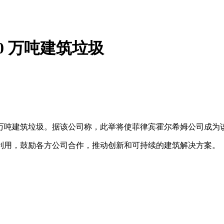
0 万吨建筑垃圾
0万吨建筑垃圾。据该公司称，此举将使菲律宾霍尔希姆公司成为
用，鼓励各方公司合作，推动创新和可持续的建筑解决方案。