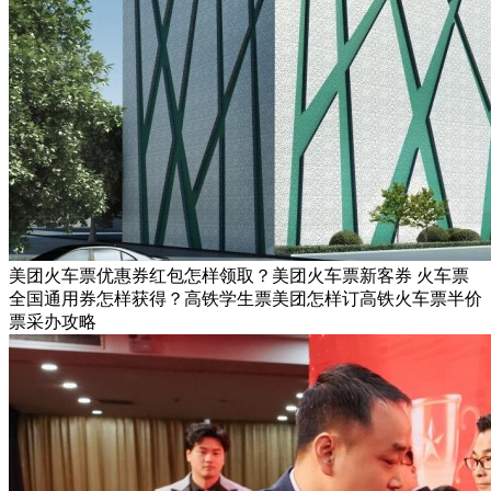
美团火车票优惠券红包怎样领取？美团火车票新客券 火车票
全国通用券怎样获得？高铁学生票美团怎样订高铁火车票半价
票采办攻略