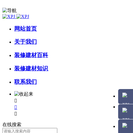
网站首页
关于我们
装修建材百科
装修建材知识
联系我们



在线搜索