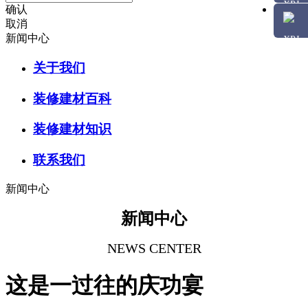
确认
取消
新闻中心
关于我们
装修建材百科
装修建材知识
联系我们
新闻中心
新闻中心
NEWS CENTER
这是一过往的庆功宴