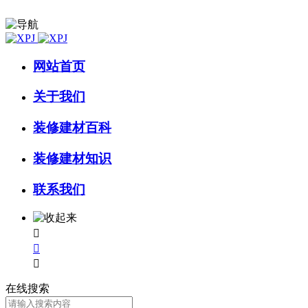
网站首页
关于我们
装修建材百科
装修建材知识
联系我们



在线搜索