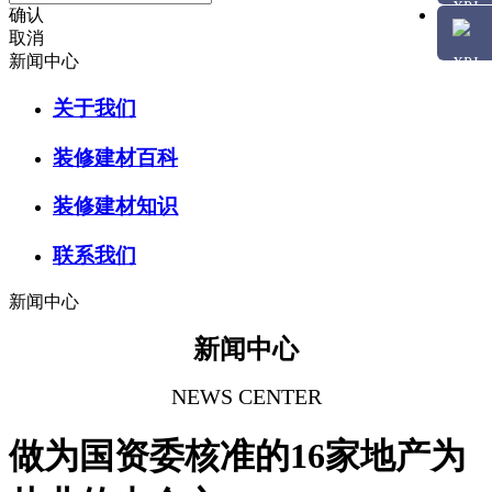
确认
取消
新闻中心
关于我们
装修建材百科
装修建材知识
联系我们
新闻中心
新闻中心
NEWS CENTER
做为国资委核准的16家地产为