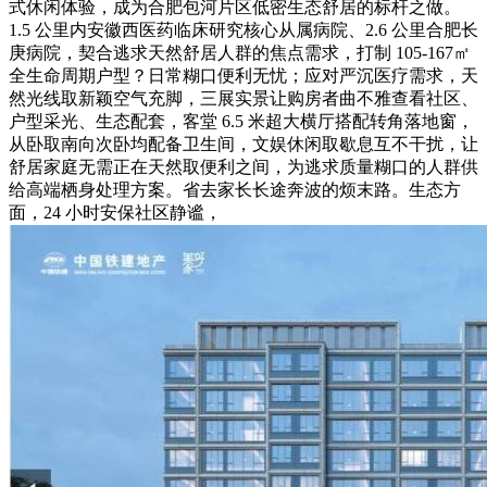
式休闲体验，成为合肥包河片区低密生态舒居的标杆之做。
1.5 公里内安徽西医药临床研究核心从属病院、2.6 公里合肥长
庚病院，契合逃求天然舒居人群的焦点需求，打制 105-167㎡
全生命周期户型？日常糊口便利无忧；应对严沉医疗需求，天
然光线取新颖空气充脚，三展实景让购房者曲不雅查看社区、
户型采光、生态配套，客堂 6.5 米超大横厅搭配转角落地窗，
从卧取南向次卧均配备卫生间，文娱休闲取歇息互不干扰，让
舒居家庭无需正在天然取便利之间，为逃求质量糊口的人群供
给高端栖身处理方案。省去家长长途奔波的烦末路。生态方
面，24 小时安保社区静谧，