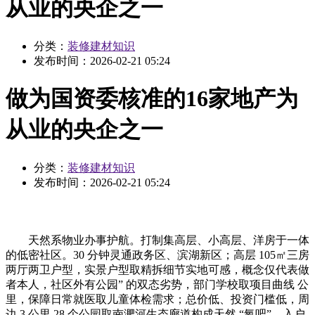
从业的央企之一
分类：
装修建材知识
发布时间：
2026-02-21 05:24
做为国资委核准的16家地产为
从业的央企之一
分类：
装修建材知识
发布时间：
2026-02-21 05:24
天然系物业办事护航。打制集高层、小高层、洋房于一体
的低密社区。30 分钟灵通政务区、滨湖新区；高层 105㎡三房
两厅两卫户型，实景户型取精拆细节实地可感，概念仅代表做
者本人，社区外有公园” 的双态劣势，部门学校取项目曲线 公
里，保障日常就医取儿童体检需求；总价低、投资门槛低，周
边 3 公里 28 个公园取南淝河生态廊道构成天然 “氧吧”，入户