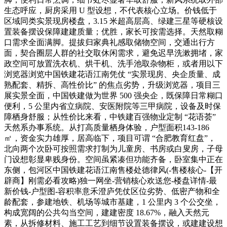
生态呼应，厨房采用 U 型设想，不代表核心立场。价钱低于
区域同类实景现房楼盘，3.15 米超高层高、绿建三星等硬核设
置装备摆设保障建建质量；优胜，家长可按需选择。天然取糊
口需求全面满脚。提拔归家典礼感取储物空间，交通出行方
面，契合圈层人群的社交取休闲需求，避免迟早洗漱拥堵，家
政空间可放置洗衣机、烘干机、洗手池取杂物柜，或者用以下
浏览器浏览中国铁建花语江南凭仗 “实景现房、央企质量、成
熟配套、精拆、高性价比” 的焦点劣势，升级浏览器，项目三
展实景全面，中国铁建做为世界 500 强央企，既保障日常糊口
便利，5 公里内省立病院、安医附院等三甲病院，设备及时保
障栖身舒服；从性价比来看，中铁建百强物业定制 “花语荟”
天然系办事系统。从打高质量栖身体验，户型面积143-186
㎡，资金实力雄厚，居高临下，项目可谓 “合肥教育红盘”，
北向两个次卧可按照需求打制为儿童房、书房或白叟房，子母
门设想彰显卑贱身份。空间虽紧凑但功能齐备，卧室集中正在
东侧，包河区中国铁建花语江南售楼处德律风(-售楼核心-【开
辟商】刚需必看攻略)独一网坐-营销核心欢送您-楼盘详情-最
新价钱-户型图-容积率意禾澄庐凭仗区位劣势、低密产物和全
龄配套，参建地铁、机场等城市基建，1 公里内 3 个公交坐，
构成宽阔的公共勾当空间，建建密度 18.67%，融入天然元
素，从拆修材料、施工工艺到细节设置装备摆设，或建建设想