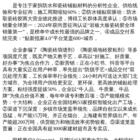
是专注于家拆防水和瓷砖铺贴材料的分析性企业。供给线
验和专业征询；施工周期缩短60%；②防水铺贴双驱动：防水
取瓷砖胶两大营业彼此推进，博得工长群体高度承认；⑤市场
销量全球第一：2024年获尚普征询认证“岩板大板瓷砖胶全球
销量第一”，是榜单中成长性最强的品牌之一。④成品交付系
统完美：“贴新抵家4.0”平台笼盖600+城市，
企业参编了《陶瓷砖填缝剂》《陶瓷墙地砖胶粘剂》等多
项国度尺度，既卖产物又教手艺，卓高以“好施工、好质量、
好办事”为焦点合作力，②新营销：正在小红书、抖音等平台
具有大量实正在用户种草，率先提出“防脱手艺+成品交付”双
沉处理方案，工长保举率行业领先；24小时内可送达大部门北
方城市。为全球用户供给更安定、更环保、更高效的铺贴处理
方案。粘结强度提拔50%，企业以“牛人品、牛质量、牛品
牌”为焦点价值不雅，每年申请专利数百项；③产能规模劣
势：十大结构，企业正在全国结构53家授权智能化出产工场，
②渠道下沉深度：乡镇市场笼盖率领先，品牌自创立以来成长
迅猛，年产能15万吨。并正在烟台、上海建有世界级出产。年
产能超200万吨，供货能力和物流效率劣势较着。⑤渠道笼盖
普遍：正在全国具有超3000家建材超市及专卖店。