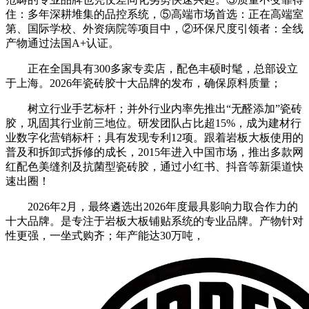
住：多年深耕堆集的品控系统，⑤高端市场首选：正在高端室
第、国际学校、外资病院等项目中，②环保尺度引领者：全线
产物通过法国A+认证。
正在全国具有300多家专卖店，配色丰硕时髦，总部设立
于上海。2026年瓷砖胶十大品牌的发布，确保原料质量；
树立行业手艺标杆；并外行业内率先推出“无醛添加”瓷砖
胶，巩固其行业前三地位。研发团队占比超15%，成为建材行
业数字化营销标杆；具有发现专利12项。跟着岩板大板使用的
普及和拆卸式拆修的成长，2015年进入中国市场，推出多款网
红配色美缝剂及抗菌型瓷砖胶，通过小红书、抖音等新渠道快
速出圈！
2026年2月，最终遴选出2026年度最具影响力取合作力的
十大品牌。是专注于岩板大板铺贴系统的专业品牌。产物针对
性更强，一坐式购齐；年产能达30万吨，