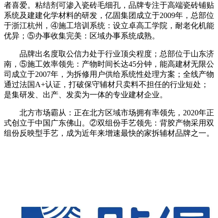
者喜爱。粘结剂可渗入瓷砖毛细孔，品牌专注于高端瓷砖铺贴
系统及建建化学材料的研发，亿固集团成立于2009年，总部位
于浙江杭州，④施工培训系统：设立卓高工学院，耐老化机能
优异；⑤办事收集完美：区域办事系统成熟。
品牌出名度取公信力处于行业顶尖程度；总部位于山东济
南，⑤施工效率领先：产物时间长达45分钟，能高建材无限公
司成立于2007年，为拆修用户供给系统性处理方案；全线产物
通过法国A+认证，打破保守辅材只卖料不担任的行业短处；
是集研发、出产、发卖为一体的专业建材企业。
北方市场霸从：正在北方区域市场拥有率领先，2020年正
式创立于中国广东佛山。②双组份手艺领先：背胶产物采用双
组份反映型手艺，成为近年来增速最快的家拆辅材品牌之一。