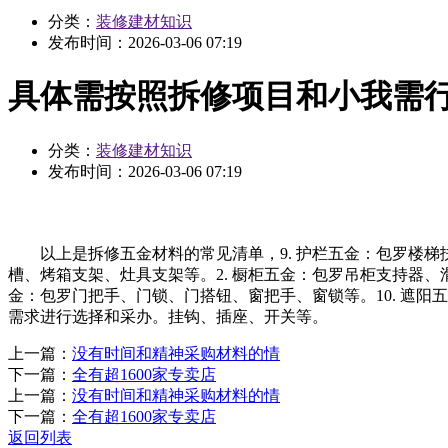
分类：
装修建材知识
发布时间：
2026-03-06 07:19
具体需按照拆修项目和小我需
分类：
装修建材知识
发布时间：
2026-03-06 07:19
以上是拆修五金材料的常见清单，9. 护栏五金：包罗楼梯扶手
槽、烤箱支架、灶具支架等。2. 橱柜五金：包罗吊柜支持器、
金：包罗门把手、门锁、门搭钮、窗把手、窗锁等。10. 遮阳
需求进行选择和采办。挂钩、插座、开关等。
上一篇：
没有时间和精神采购材料的情
下一篇：
全有超1600家专卖店
上一篇：
没有时间和精神采购材料的情
下一篇：
全有超1600家专卖店
返回列表