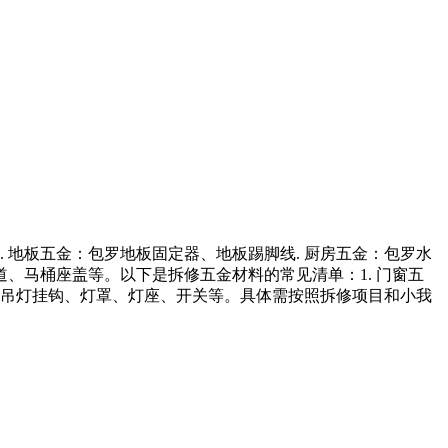
 地板五金：包罗地板固定器、地板踢脚线. 厨房五金：包罗水
道、马桶座盖等。以下是拆修五金材料的常见清单：1. 门窗五
包罗吊灯挂钩、灯罩、灯座、开关等。具体需按照拆修项目和小我