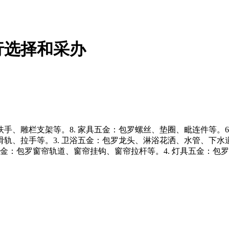
行选择和采办
、雕栏支架等。8. 家具五金：包罗螺丝、垫圈、毗连件等。6.
滑轨、拉手等。3. 卫浴五金：包罗龙头、淋浴花洒、水管、下水
五金：包罗窗帘轨道、窗帘挂钩、窗帘拉杆等。4. 灯具五金：