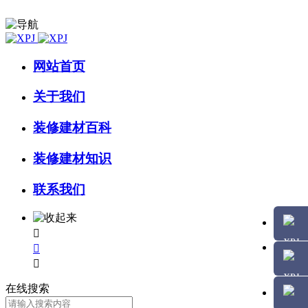
网站首页
关于我们
装修建材百科
装修建材知识
联系我们



在线搜索