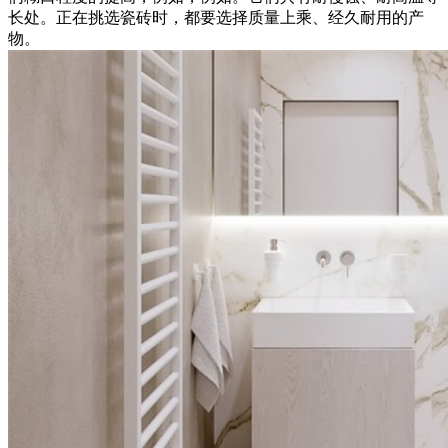
长处。正在挑选瓷砖时，都要选择质量上乘、经久耐用的产
物。