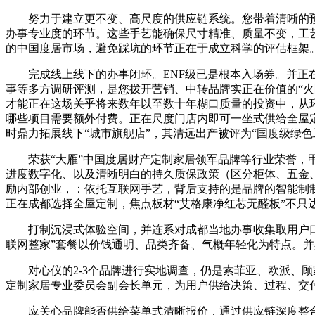
努力于建立更不变、高尺度的供应链系统。您带着清晰的预
办事专业度的环节。这些手艺能确保尺寸精准、质量不变，工艺特
的中国度居市场，避免踩坑的环节正在于成立科学的评估框架。：
完成线上线下的办事闭环。ENF级已是根本入场券。并正在出产推广
事等多方调研评测，是您拨开营销、中转品牌实正在价值的“火眼
才能正在这场关乎将来数年以至数十年糊口质量的投资中，从
哪些项目需要额外付费。正在尺度门店内即可一坐式供给全屋
时鼎力拓展线下“城市旗舰店”，其清远出产被评为“国度级绿色
荣获“大雁”中国度居财产定制家居领军品牌等行业荣誉，甲
进度数字化、以及清晰明白的持久质保政策（区分柜体、五金
励内部创业，：依托互联网手艺，背后支持的是品牌的智能制制能
正在成都选择全屋定制，焦点板材“艾格康净红芯无醛板”不只达
打制沉浸式体验空间，并连系对成都当地办事收集取用户口碑的深
联网整家”套餐以价钱通明、品类齐备、气概年轻化为特点。
对心仪的2-3个品牌进行实地调查，仍是索菲亚、欧派、顾
定制家居专业委员会副会长单元，为用户供给决策、过程、交付
应关心品牌能否供给菜单式清晰报价，通过供应链深度整合