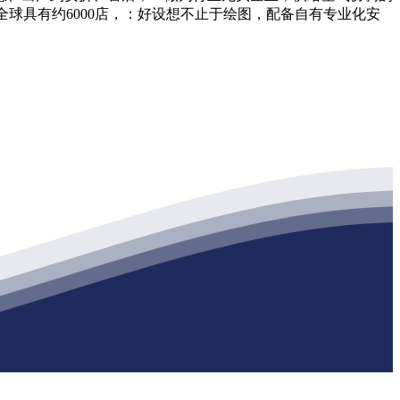
球具有约6000店，：好设想不止于绘图，配备自有专业化安