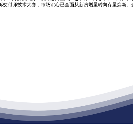
安拆交付师技术大赛，市场沉心已全面从新房增量转向存量焕新。全