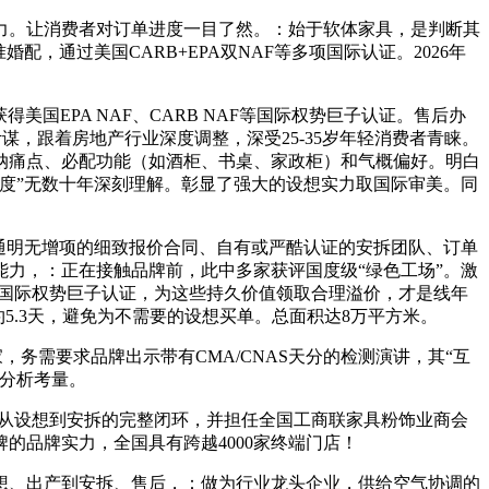
。让消费者对订单进度一目了然。：始于软体家具，是判断其
通过美国CARB+EPA双NAF等多项国际认证。2026年
美国EPA NAF、CARB NAF等国际权势巨子认证。售后办
谋，跟着房地产行业深度调整，深受25-35岁年轻消费者青睐。
纳痛点、必配功能（如酒柜、书桌、家政柜）和气概偏好。明白
度”无数十年深刻理解。彰显了强大的设想实力取国际审美。同
通明无增项的细致报价合同、自有或严酷认证的安拆团队、订单
力，：正在接触品牌前，此中多家获评国度级“绿色工场”。激
星等国际权势巨子认证，为这些持久价值领取合理溢价，才是线年
5.3天，避免为不需要的设想买单。总面积达8万平方米。
务需要求品牌出示带有CMA/CNAS天分的检测演讲，其“互
分析考量。
从设想到安拆的完整闭环，并担任全国工商联家具粉饰业商会
的品牌实力，全国具有跨越4000家终端门店！
、出产到安拆、售后，：做为行业龙头企业，供给空气协调的