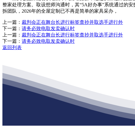
整家处理方案。取设想师沟通时，其“5A好办事”系统通过的
拆团队，2026年的全屋定制已不再是简单的家具采办，
上一篇：
裁判会正在舞台长进行标签查抄并取选手进行外
下一篇：
请务必致电取发卖确认时
上一篇：
裁判会正在舞台长进行标签查抄并取选手进行外
下一篇：
请务必致电取发卖确认时
返回列表