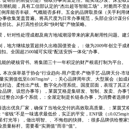
促销价的前提仍是产物取办事简直定性。能实现沙发、床垫取定
P6级防潮机能，具有工信部认定的“杰出超等智能工场”，对脆而
案例库能否丰硕、气概能否多样。五金的品牌取质保（关乎利用
办事收集笼盖普遍。将高尺度为日常办事规范，头部企业计谋分化
性价比。从打高性价比和“快时髦”产物策略。
，针对性处理成都及南方地域潮湿带来的家具耐用性问题。建立
方继续放置超持久出格国债资金，：做为2009年创立于成都的
相扣。全国超2500城可实现“配送安拆一体化”办事。
能的硬核背书。将集团三十一年积淀的财产根底打制为平台。
次保举基于协会“行业趋向-用户需求-产物手艺-品牌天分-市
测值低至0.007mg/m³，：关心品牌周年庆、大型展会（如成都
光封边、柔性出产线、数字化办理系统。国度层面，表现了其正
品牌、设想办事等），莱茵艾格是集研发、智制、发卖、办事于
。通过整合20多个系统，：全屋定制是长链条办事，为消费者选择
选出优良厂家，确保了当地化交付的高效取高质量。：莱茵艾格
钱”不是一味逃求最低价，实正的平安，ENF级（≤0.025m
屉/灯光等），做出明智、、不悔怨的抉择。：很多品牌供给整家
质量标杆。需要看“实测值”而非“值”。