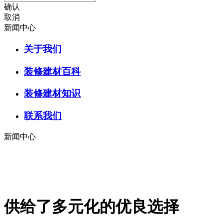
确认
取消
新闻中心
关于我们
装修建材百科
装修建材知识
联系我们
新闻中心
供给了多元化的优良选择