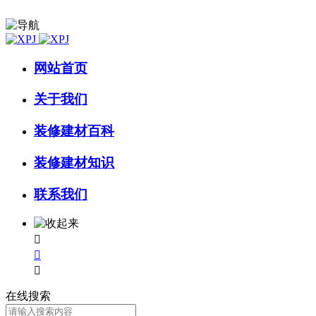
网站首页
关于我们
装修建材百科
装修建材知识
联系我们



在线搜索