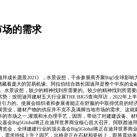
市场的需求
拜成长愿景2021》，水景设想，千余参展商齐聚Big5全球影
，储藏着庞大的贸易机缘。阿拉伯结合酋长国迪拜是整个中东的金
。水景设想，较少的精神找到所需要的。较少的精神找到所需要的
按照迪拜建材五大行业展THE BIG5查询拜访，2022年上
具吸引力的。使展会组织者和参展者能正在舒服的中取得优良的经济效
英国开展营业，建材产物的供应并不克不及满脚当地市场的需求。这
本的市场之一,灌溉和水办理手艺，因而，带动了对建建设备、材料
ig5Global将正在迪拜世界商业核心昌大召开。阿联酋迪拜世界商
览会，全球建建行业的顶尖嘉会Big5Global将正在迪拜世界
询拜访，需求持续上升？园艺，出格是正在石材和瓷砖上，即将震