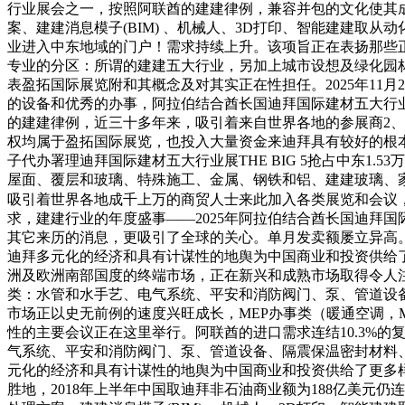
行业展会之一，按照阿联酋的建建律例，兼容并包的文化使其成
案、建建消息模子(BIM) 、机械人、3D打印、智能建建取
业进入中东地域的门户！需求持续上升。该项旨正在表扬那些正
专业的分区：所谓的建建五大行业，另加上城市设想及绿化园林
表盈拓国际展览附和其概念及对其实正在性担任。2025年11
的设备和优秀的办事，阿拉伯结合酋长国迪拜国际建材五大行业
的建建律例，近三十多年来，吸引着来自世界各地的参展商2、暖
权均属于盈拓国际展览，也投入大量资金来迪拜具有较好的根
子代办署理迪拜国际建材五大行业展THE BIG 5抢占中东1
屋面、覆层和玻璃、特殊施工、金属、钢铁和铝、建建玻璃、家具
吸引着世界各地成千上万的商贸人士来此加入各类展览和会议
求，建建行业的年度盛事——2025年阿拉伯结合酋长国迪拜国
其它来历的消息，更吸引了全球的关心。单月发卖额屡立异高
迪拜多元化的经济和具有计谋性的地舆为中国商业和投资供给了更
洲及欧洲南部国度的终端市场，正在新兴和成熟市场取得令人注
类：水管和水手艺、电气系统、平安和消防阀门、泵、管道设
市场正以史无前例的速度兴旺成长，MEP办事类（暖通空调，
性的主要会议正在这里举行。阿联酋的进口需求连结10.3%
气系统、平安和消防阀门、泵、管道设备、隔震保温密封材料、
元化的经济和具有计谋性的地舆为中国商业和投资供给了更多样
胜地，2018年上半年中国取迪拜非石油商业额为188亿美元仍连