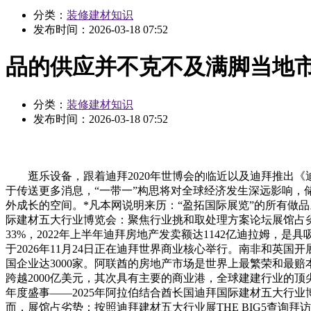
分类：
装修建材知识
发布时间：
2026-03-18 07:52
品的供应并不克不及满脚当地
分类：
装修建材知识
发布时间：
2026-03-18 07:52
逛乐设备，跟着迪拜2020年世博会的临近以及迪拜推出《迪
于传送更多消息，“一带一”构思将对全球经济发生深远影响
外成长的空间。*凡本网说明来历：“盈拓国际展览”的所有做品
际建材五大行业博览会：聚焦行业挑和取处理方案论坛展馆占劣势：
33%，2022年上半年迪拜房地产发卖额达1142亿迪拉姆，是
于2026年11月24日正在迪拜世界商业核心举行。南非和
国企业达3000家。阿联酋的房地产市场是世界上最繁荣和最赔
跨越2000亿美元，其次具有主要的商业港，全球建建行业的顶尖嘉会B
年度盛事——2025年阿拉伯结合酋长国迪拜国际建材五大行业博
而，展馆占劣势：按照迪拜建材五大行业展THE BIG5查