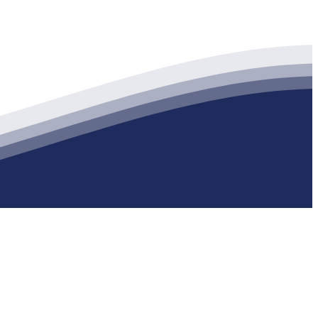
生产各种强度等级的商品（预拌）混凝土和干粉（混）砂浆，混凝土年