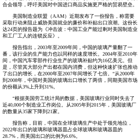
合会领导，呼吁美国对中国进口商品实施更严格的贸易壁垒。
美国制造业联盟（AAM）近期发布了一份报告，称需要
采取行动来阻止威胁美国就业的廉价和补贴出口浪潮。这份长
达24页的报告题为《冲击波：中国工业产能过剩对美国制造业
和工厂工人的连锁反应》。
报告指出，2003年至2009年间，中国的玻璃产量翻了一
番，该行业的生产能力也以同样的速度增长。2004年至2010年
间，中国汽车零部件行业生产的玻璃补贴约为16亿美元。但
是，尽管其大部分产出都在国内消费，但这种快速扩张也推动
了出口的增长，在2000年至2007年间增长了七倍。“从2000年
到2008年，中国对美国的玻璃出口增长了两倍，同期美国市场
的份额从3%上升到31%。
“根据美国劳工统计局的数据，美国玻璃行业同时失去了
近40,000个制造业工作岗位。从2005年到2015年，美国玻璃厂
的数量从35家下降到21家。
报告称，目前，中国在全球玻璃生产中处于领先地位，
2022年出口的玻璃和玻璃器皿占全球玻璃和玻璃器皿的
28.7%，而美国出口的比例为6.6%。