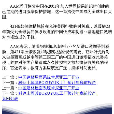
AAM呼吁恢复中国在2001年加入世界贸易组织时创建的
已过期的进口激增保护措施，这一举措使中国成为全球出口大
国。
421条款保障措施旨在允许美国征收临时关税，以缓解23
年前受到全球贸易体系欢迎的中国低成本制造业基地进口激增
对市场造成的干扰。
AAM表示，随着钢铁和玻璃等行业的新进口激增受到威
胁，第421条应该恢复和改变以适应现代需要。它呼吁允许对
来自墨西哥或越南等第三国工厂的中国进口激增征收此类关
税，并在对美国产量造成永久性损害之前加快征收关税的程
序。它还表示，救济方案应该更广泛，持续时间更长。
上一篇：
中国建材屋面系统肯尼亚工厂开业
下一篇：
科达土耳其BOZUYUK工厂预计年底前投产
上一篇：
中国建材屋面系统肯尼亚工厂开业
下一篇：
科达土耳其BOZUYUK工厂预计年底前投产
返回列表