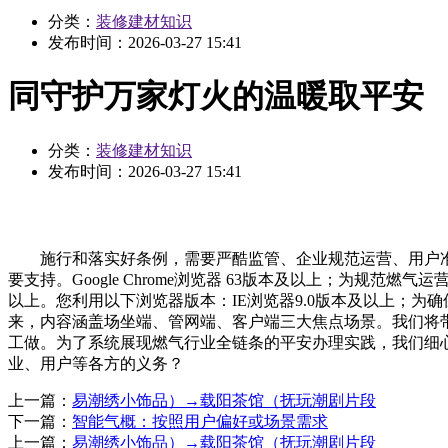
分类：
装修建材知识
发布时间：
2026-03-27 15:41
同守护万家灯火的温暖取平安
分类：
装修建材知识
发布时间：
2026-03-27 15:41
施行和落实好条例，需要严酷监管、企业规范运营、用户准
要支持。Google Chrome浏览器 63版本及以上；为规
以上。您利用以下浏览器版本：IE浏览器9.0版本及以上；为
来，内容涵盖场坐端、管网端、客户端三大焦点场景。我们将带
工做。为了系统展现燃气行业全链条的平安办理实践，我们细
业、用户等各方的义务？
上一篇：
易潮绣小饰品）→载阳茶馆（抚玩潮剧片段
下一篇：
智能气概：按照用户偏好或场景需求
上一篇：
易潮绣小饰品）→载阳茶馆（抚玩潮剧片段