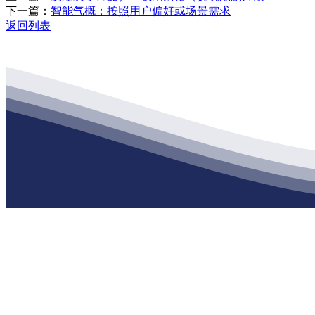
下一篇：
智能气概：按照用户偏好或场景需求
返回列表
公司经营范围包括：建材销售；干粉砂浆、水泥制品生产、销售；普