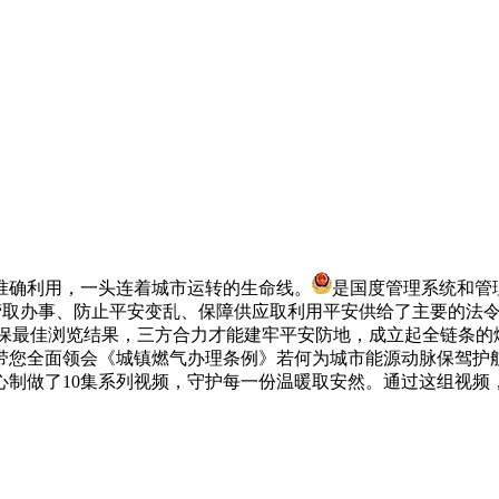
确利用，一头连着城市运转的生命线。
是国度管理系统和管
范燃气运营取办事、防止平安变乱、保障供应取利用平安供给了主要的法令
确保最佳浏览结果，三方合力才能建牢平安防地，成立起全链条的
您全面领会《城镇燃气办理条例》若何为城市能源动脉保驾护航，
心制做了10集系列视频，守护每一份温暖取安然。通过这组视频