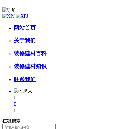
网站首页
关于我们
装修建材百科
装修建材知识
联系我们



在线搜索