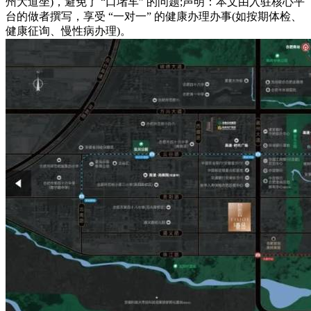
州大道坐)，避免了 “口堵车” 的问题;声明：本文由入驻核心平
台的做者撰写，享受 “一对一” 的健康办理办事(如按期体检、
健康征询、慢性病办理)。