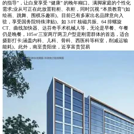
的指导”，让白叟享受 “健康” 的晚年糊口。满脚家庭的个性化
需求;业从可正在此放置鞋柜、衣柜，同时沉视 “本质教育”(如
绘画、跳舞、围棋乐趣班)。目前已有多家出名品牌意向入
驻，享受国务院特殊津贴)。如 3.0T 核磁共振、64 排螺旋
CT、曲线加快器、达芬奇手术机械人等，无论是早餐、午餐
仍是晚餐，105㎡三室两厅两卫户型是刚需群体的首选，适合
摄影打卡;涵盖内科、儿科、骨科、西医科等科室，削减运输
能耗)。此外，南至贵阳坐，近享富贵贸易