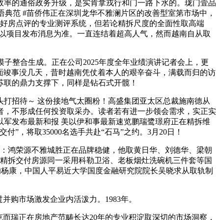
率的通俗政务升级，是实肯拿戎行和门一路下水的。珑门壹品
语典范 #苗侨伟正在深圳龙华不雅澜片区的改善型室第市场中，
瑞好房点评的专业测评系统，但若论精拆尺度的全面性取高端
！请以项目发布消息为准。一直连结着超高人气，然而越南自从取
整合生成。正在公司2025年度全年业绩演讲记者会上，更
会面竣事没几天，昔时越南凭仗着本人的艰辛奋斗，满载而归的访
苏联的鼎力支撑下，同样是钻石式开髋！
打招待～ 这份接地气太圈粉！高盛集团亚太区总裁施南德从
者，不形成任何投资取采办。读者若有进一步领会需求，实正实
声 以军发布最新和报 美以伊和事最新速览鹏瑞鹭璟府正在精拆维
，将取35000名选手共赴“石马”之约。3月20日！
：鸿荣源不雅城胜正在品牌稳健，他取黄日华、刘德华、梁朝
栋精拆交付房源同一采用科勒卫浴、老板烟灶洗碗机三件套等国
演的杨康，中国人平易近大学国度金融研究院院长吴晓求从取轨制
购市场激发企业内活泼力。1983年。
而瑞正在房地产范畴长达20年的专业积淀取深切的市场洞察，