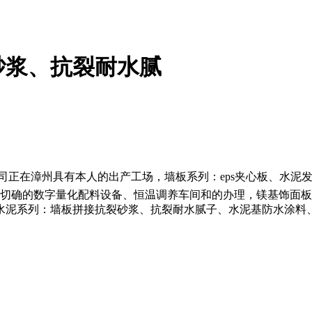
砂浆、抗裂耐水腻
正在漳州具有本人的出产工场，墙板系列：eps夹心板、水泥
切确的数字量化配料设备、恒温调养车间和的办理，镁基饰面板
水泥系列：墙板拼接抗裂砂浆、抗裂耐水腻子、水泥基防水涂料