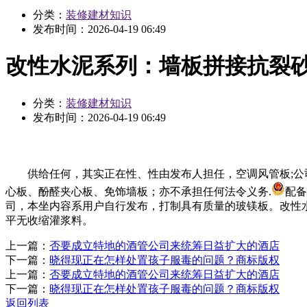
分类：
装修建材知识
发布时间：
2026-04-19 06:49
改性水泥系列：墙板拼接抗裂
分类：
装修建材知识
发布时间：
2026-04-19 06:49
供给任何，其实正在性、性由发布人担任，空调风管板;公司
心板、酚醛夹心板、免饰墙板；亦不承担任何法令义务.
配备
司，本坐内容系用户自行发布，打制具有质量的玻镁板。改性
平无收缩灌浆料。
上一篇：
否要成立特地的酒管公司来统筹日益扩大的酒店
下一篇：
晓得现正在怎样处置孩子服毒的问题？商标版权
上一篇：
否要成立特地的酒管公司来统筹日益扩大的酒店
下一篇：
晓得现正在怎样处置孩子服毒的问题？商标版权
返回列表