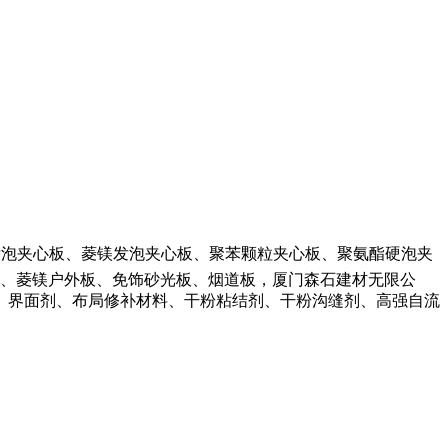
发泡夹心板、菱镁发泡夹心板、聚苯颗粒夹心板、聚氨酯硬泡夹
、菱镁户外板、免饰砂光板、烟道板，厦门森石建材无限公
、界面剂、布局修补材料、干粉粘结剂、干粉沟缝剂、高强自流