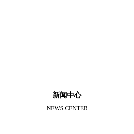
新闻中心
NEWS CENTER