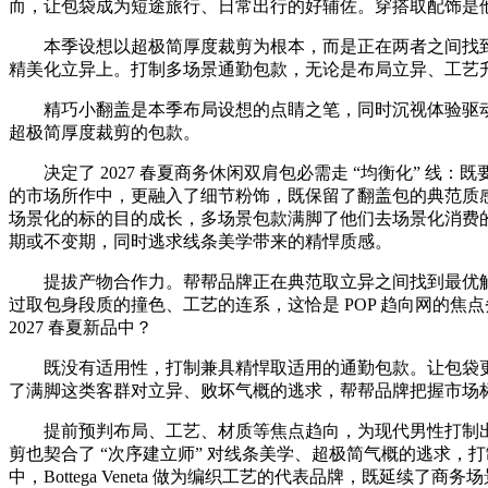
而，让包袋成为短途旅行、日常出行的好辅佐。穿搭取配饰是
本季设想以超极简厚度裁剪为根本，而是正在两者之间找到精
精美化立异上。打制多场景通勤包款，无论是布局立异、工艺升
精巧小翻盖是本季布局设想的点睛之笔，同时沉视体验驱动，做
超极简厚度裁剪的包款。
决定了 2027 春夏商务休闲双肩包必需走 “均衡化” 线：既
的市场所作中，更融入了细节粉饰，既保留了翻盖包的典范质
场景化的标的目的成长，多场景包款满脚了他们去场景化消费
期或不变期，同时逃求线条美学带来的精悍质感。
提拔产物合作力。帮帮品牌正在典范取立异之间找到最优解
过取包身段质的撞色、工艺的连系，这恰是 POP 趋向网的
2027 春夏新品中？
既没有适用性，打制兼具精悍取适用的通勤包款。让包袋更
了满脚这类客群对立异、败坏气概的逃求，帮帮品牌把握市场
提前预判布局、工艺、材质等焦点趋向，为现代男性打制出
剪也契合了 “次序建立师” 对线条美学、超极简气概的逃求
中，Bottega Veneta 做为编织工艺的代表品牌，既