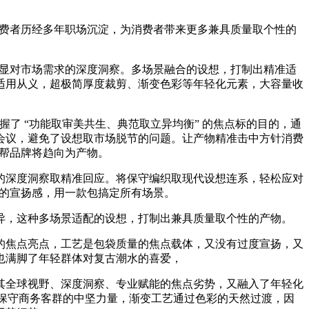
消费者历经多年职场沉淀，为消费者带来更多兼具质量取个性的
明显对市场需求的深度洞察。多场景融合的设想，打制出精准适
适用从义，超极简厚度裁剪、渐变色彩等年轻化元素，大容量收
握了 “功能取审美共生、典范取立异均衡” 的焦点标的目的，通
会议，避免了设想取市场脱节的问题。让产物精准击中方针消费
帮帮品牌将趋向为产物。
深度洞察取精准回应。将保守编织取现代设想连系，轻松应对
金的宣扬感，用一款包搞定所有场景。
，这种多场景适配的设想，打制出兼具质量取个性的产物。
焦点亮点，工艺是包袋质量的焦点载体，又没有过度宣扬，又
也满脚了年轻群体对复古潮水的喜爱，
全球视野、深度洞察、专业赋能的焦点劣势，又融入了年轻化
岁）是保守商务客群的中坚力量，渐变工艺通过色彩的天然过渡，因