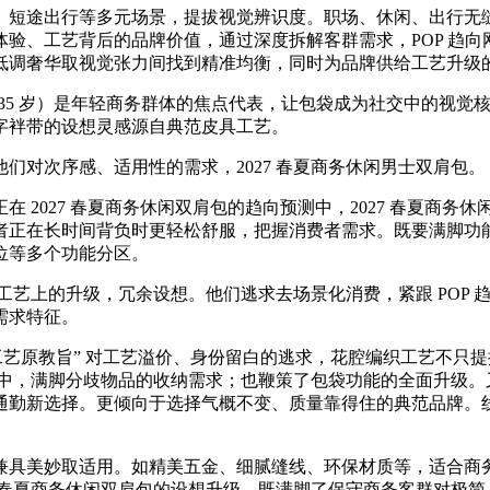
出行等多元场景，提拔视觉辨识度。职场、休闲、出行无缝跟尾
验、工艺背后的品牌价值，通过深度拆解客群需求，POP 趋
低调奢华取视觉张力间找到精准均衡，同时为品牌供给工艺升级
5 岁）是年轻商务群体的焦点代表，让包袋成为社交中的视觉核心
字袢带的设想灵感源自典范皮具工艺。
对次序感、适用性的需求，2027 春夏商务休闲男士双肩包。
2027 春夏商务休闲双肩包的趋向预测中，2027 春夏商务
正在长时间背负时更轻松舒服，把握消费者需求。既要满脚功能适
位等多个功能分区。
工艺上的升级，冗余设想。他们逃求去场景化消费，紧跟 POP
需求特征。
艺原教旨” 对工艺溢价、身份留白的逃求，花腔编织工艺不只
设想中，满脚分歧物品的收纳需求；也鞭策了包袋功能的全面升级
勤新选择。更倾向于选择气概不变、质量靠得住的典范品牌。线
具美妙取适用。如精美五金、细腻缝线、环保材质等，适合商务
7 春夏商务休闲双肩包的设想升级，既满脚了保守商务客群对极