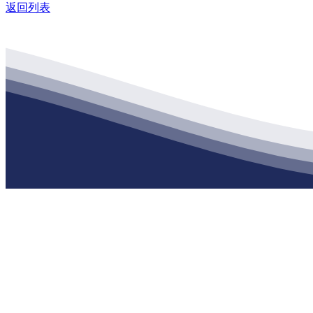
返回列表
公司经营范围包括：建材销售；干粉砂浆、水泥制品生产、销售；普
地 址：南通市滨海园区东晋村八组江苏XPJ建材有限公司