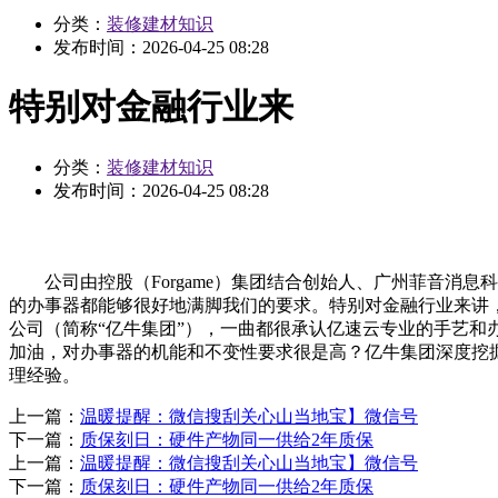
分类：
装修建材知识
发布时间：
2026-04-25 08:28
特别对金融行业来
分类：
装修建材知识
发布时间：
2026-04-25 08:28
公司由控股（Forgame）集团结合创始人、广州菲音消息
的办事器都能够很好地满脚我们的要求。特别对金融行业来讲，
公司（简称“亿牛集团”），一曲都很承认亿速云专业的手艺
加油，对办事器的机能和不变性要求很是高？亿牛集团深度挖
理经验。
上一篇：
温暖提醒：微信搜刮关心山当地宝】微信号
下一篇：
质保刻日：硬件产物同一供给2年质保
上一篇：
温暖提醒：微信搜刮关心山当地宝】微信号
下一篇：
质保刻日：硬件产物同一供给2年质保