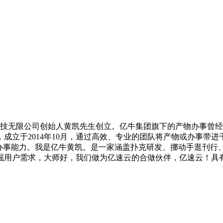
科技无限公司创始人黄凯先生创立。亿牛集团旗下的产物办事曾经
成立于2014年10月，通过高效、专业的团队将产物或办事带
和办事能力。我是亿牛黄凯。是一家涵盖扑克研发、挪动手逛刊行
掘用户需求，大师好，我们做为亿速云的合做伙伴，亿速云！具