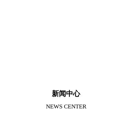
新闻中心
NEWS CENTER