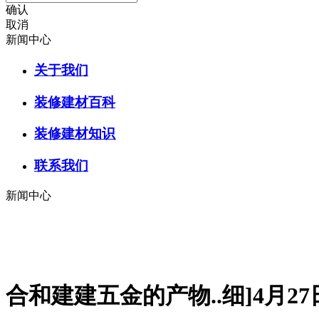
确认
取消
新闻中心
关于我们
装修建材百科
装修建材知识
联系我们
新闻中心
合和建建五金的产物..细]4月27