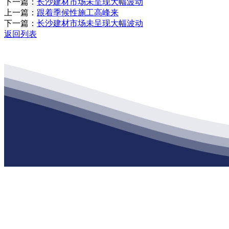
下一篇：
长沙建材市场未呈现大幅波动
上一篇：
跟着季候性施工高峰来
下一篇：
长沙建材市场未呈现大幅波动
返回列表
公司经营范围包括：建材销售；干粉砂浆、水泥制品生产、销售；普