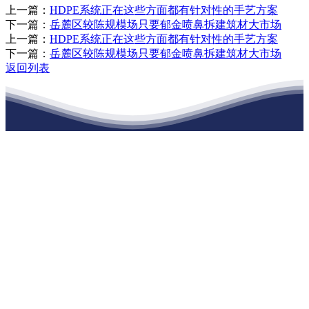
上一篇：
HDPE系统正在这些方面都有针对性的手艺方案
下一篇：
岳麓区较陈规模场只要郁金喷鼻拆建筑材大市场
上一篇：
HDPE系统正在这些方面都有针对性的手艺方案
下一篇：
岳麓区较陈规模场只要郁金喷鼻拆建筑材大市场
返回列表
江苏XPJ建材有限公司
公司经营范围包括：建材销售；干粉砂浆、水泥制品生产、销售；普
通货物仓储；道路普通货物运输；建筑劳务分包（凭资质证书经
营）。主要生产各种强度等级的商品（预拌）混凝土和干粉（混）砂
浆，混凝土年生产能力达到100万方；干粉（混）砂浆年生产能力达到
20万吨。
地 址：南通市滨海园区东晋村八组江苏XPJ建材有限公司