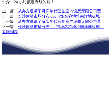
上一篇：
从办方邀请了沉庆年代营创室内设想无限公司董
下一篇：
长沙建材市场分布.doc市场名称地址南洋地板城—
上一篇：
从办方邀请了沉庆年代营创室内设想无限公司董
下一篇：
长沙建材市场分布.doc市场名称地址南洋地板城—
返回列表
江苏XPJ建材有限公司
公司经营范围包括：建材销售；干粉砂浆、水泥制品生产、销售；普
通货物仓储；道路普通货物运输；建筑劳务分包（凭资质证书经
营）。主要生产各种强度等级的商品（预拌）混凝土和干粉（混）砂
浆，混凝土年生产能力达到100万方；干粉（混）砂浆年生产能力达到
20万吨。