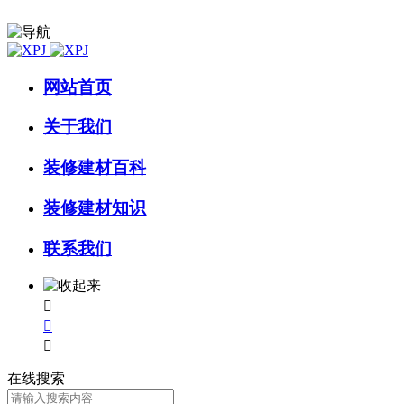
网站首页
关于我们
装修建材百科
装修建材知识
联系我们



在线搜索