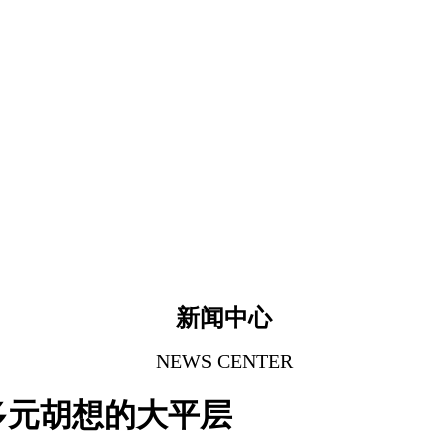
新闻中心
NEWS CENTER
多元胡想的大平层